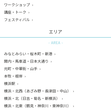
ワークショップ
講座・トーク
フェスティバル
エリア
AREA
みなとみらい・桜木町・新港
関内・馬車道・日本大通り
元町・中華街・山手
本牧・根岸
横浜駅
横浜・北西（あざみ野・長津田・中山）
横浜・北（日吉・菊名・新横浜）
横浜・北東（鶴見・神奈川・東神奈川）