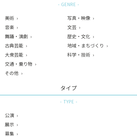
GENRE
美術
写真・映像
音楽
文芸
舞踊・演劇
歴史・文化
古典芸能
地域・まちづくり
大衆芸能
科学・技術
交通・乗り物
その他
タイプ
TYPE
公演
展示
募集