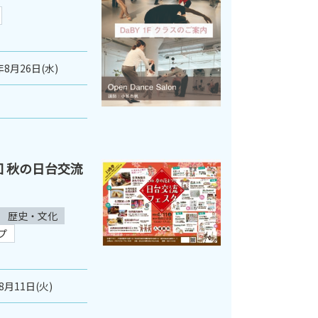
年8月26日(水)
７回 秋の日台交流
歴史・文化
プ
8月11日(火)