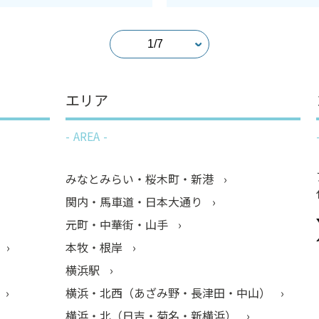
エリア
AREA
みなとみらい・桜木町・新港
関内・馬車道・日本大通り
元町・中華街・山手
本牧・根岸
横浜駅
横浜・北西（あざみ野・長津田・中山）
横浜・北（日吉・菊名・新横浜）