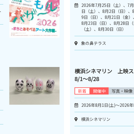
2026年7月25日（土）、7
日（土）、8月2日（日）、
ト
9日（日）、8月21日（金）
8月23日（日）、8月28日（
（土）、8月30日（日）
象の鼻テラス
横浜シネマリン 上映
8/1～8/28
新着
開催中
写真・映像
日
2026年8月1日(土)～2026年
横浜シネマリン