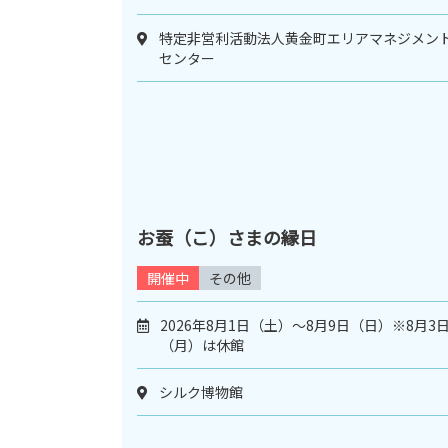
特定非営利活動法人黄金町エリアマネジメン
センター
お蚕（こ）さまの縁日
開催中
その他
2026年8月1日（土）～8月9日（日）※8月3
（月）は休館
シルク博物館