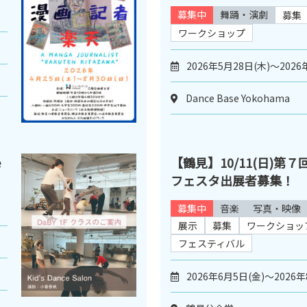
募集中
舞踊・演劇
募集
ワークショップ
2026年5月28日(木)～2026
Dance Base Yokohama
e
【鶴見】10/11(日)第
フェスタ出展者募集！
募集中
音楽
写真・映像
展示
募集
ワークショッ
フェスティバル
2026年6月5日(金)～2026年