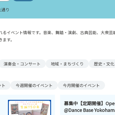
大通り
れるイベント情報です。音楽、舞踏・演劇、古典芸能、大衆芸
きます。
演奏会・コンサート
地域・まちづくり
歴史・文化
ント
今週
開催のイベント
今月
開催のイベント
募集中【定期開催】Open D
@Dance Base Yokoham