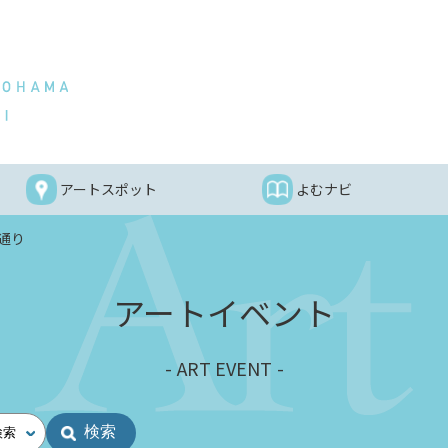
アートスポット
よむナビ
通り
アートイベント
ART EVENT
検索