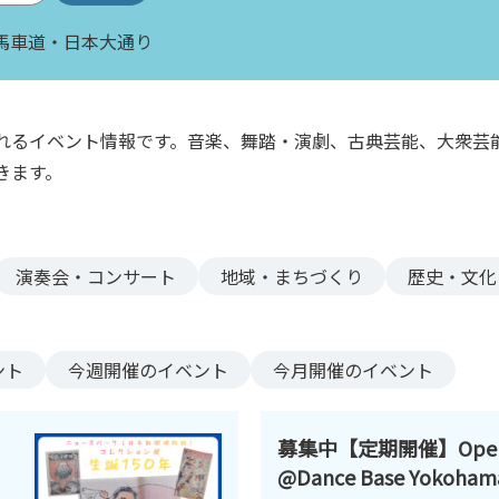
馬車道・日本大通り
れるイベント情報です。音楽、舞踏・演劇、古典芸能、大衆芸
きます。
演奏会・コンサート
地域・まちづくり
歴史・文化
ント
今週
開催のイベント
今月
開催のイベント
募集中【定期開催】Open D
@Dance Base Yokoham