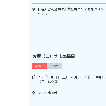
特定非営利活動法人黄金町エリアマネジメン
センター
お蚕（こ）さまの縁日
開催中
その他
2026年8月1日（土）～8月9日（日）※8月3
（月）は休館
シルク博物館