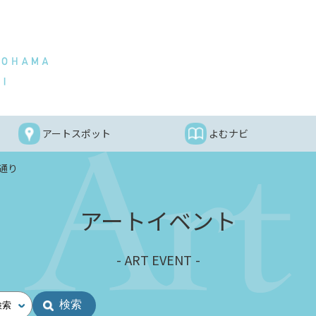
アートスポット
よむナビ
通り
アートイベント
ART EVENT
検索