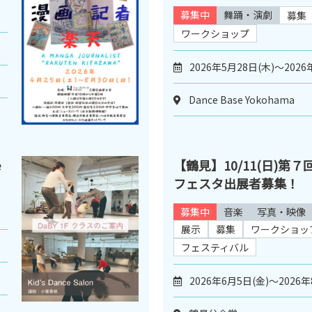
募集中
舞踊・演劇
募集
ワークショップ
2026年5月28日(木)～2026
Dance Base Yokohama
e
【鶴見】10/11(日)第
フェスタ出展者募集！
募集中
音楽
写真・映像
展示
募集
ワークショッ
フェスティバル
2026年6月5日(金)～2026年