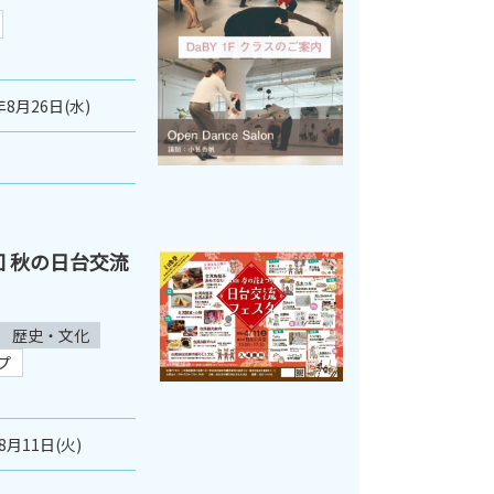
年8月26日(水)
７回 秋の日台交流
歴史・文化
プ
8月11日(火)