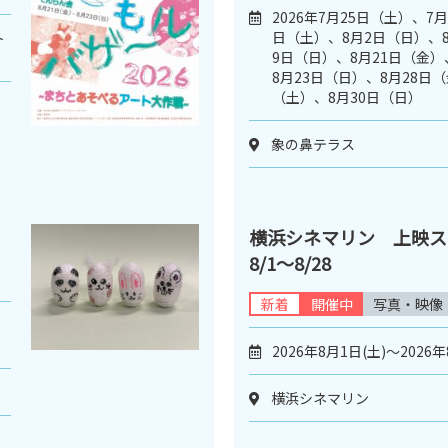
2026年7月25日（土）、7
日（土）、8月2日（日）、
ト
9日（日）、8月21日（金）
8月23日（日）、8月28日（
（土）、8月30日（日）
象の鼻テラス
横浜シネマリン 上映
8/1～8/28
新着
開催中
写真・映像
日
2026年8月1日(土)～2026年
横浜シネマリン