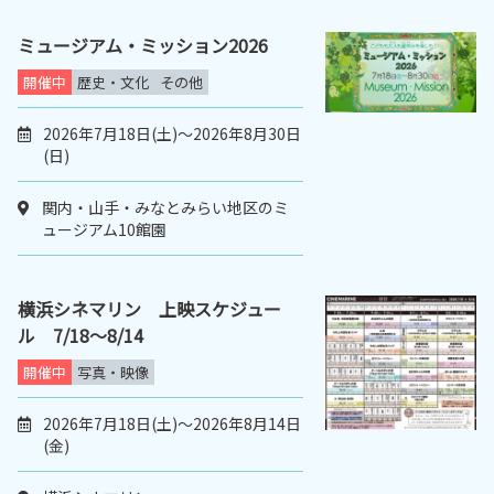
ミュージアム・ミッション2026
開催中
歴史・文化
その他
2026年7月18日(土)～2026年8月30日
(日)
関内・山手・みなとみらい地区のミ
ュージアム10館園
横浜シネマリン 上映スケジュー
ル 7/18～8/14
開催中
写真・映像
2026年7月18日(土)～2026年8月14日
(金)