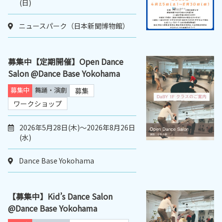
(日)
ニュースパーク（日本新聞博物館）
募集中【定期開催】Open Dance
Salon @Dance Base Yokohama
募集中
舞踊・演劇
募集
ワークショップ
2026年5月28日(木)～2026年8月26日
(水)
Dance Base Yokohama
【募集中】Kid’s Dance Salon
@Dance Base Yokohama