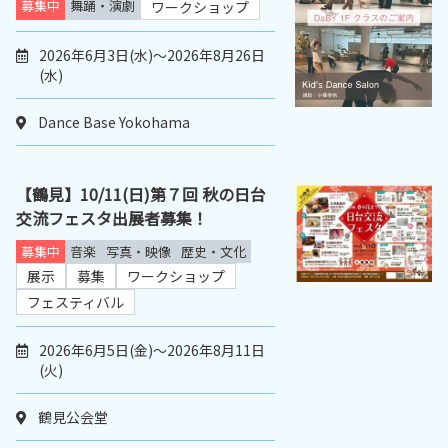
募集中
舞踊・演劇
ワークショップ
2026年6月3日(水)～2026年8月26日
(水)
Dance Base Yokohama
【鶴見】10/11(日)第７回 秋の日台
交流フェスタ出展者募集！
募集中
音楽
写真・映像
歴史・文化
展示
募集
ワークショップ
フェスティバル
2026年6月5日(金)～2026年8月11日
(火)
鶴見公会堂