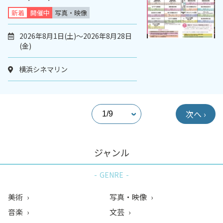
新着
開催中
写真・映像
2026年8月1日(土)～2026年8月28日
(金)
横浜シネマリン
次へ ›
ジャンル
GENRE
美術
写真・映像
音楽
文芸