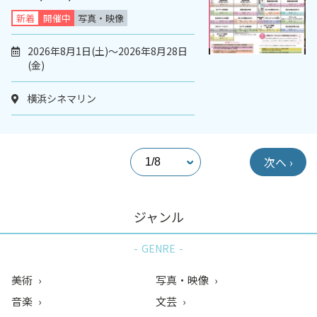
新着
開催中
写真・映像
2026年8月1日(土)～2026年8月28日
(金)
横浜シネマリン
次へ ›
ジャンル
GENRE
美術
写真・映像
音楽
文芸