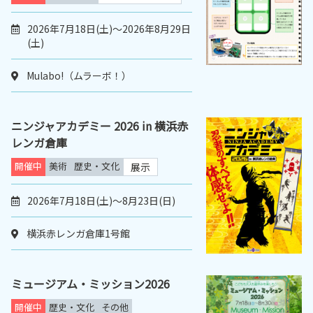
2026年7月18日(土)～2026年8月29日
(土)
Mulabo!（ムラーボ！）
ニンジャアカデミー 2026 in 横浜赤
レンガ倉庫
開催中
美術
歴史・文化
展示
2026年7月18日(土)～8月23日(日)
横浜赤レンガ倉庫1号館
ミュージアム・ミッション2026
開催中
歴史・文化
その他