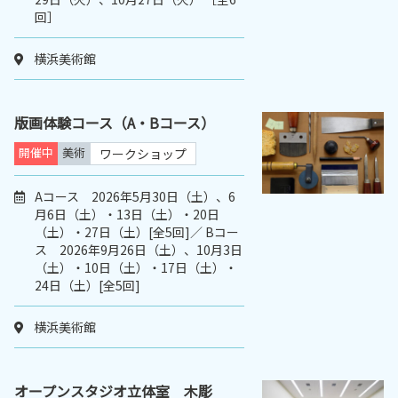
回］
横浜美術館
版画体験コース（A・Bコース）
開催中
美術
ワークショップ
Aコース 2026年5月30日（土）、6
月6日（土）・13日（土）・20日
（土）・27日（土）[全5回]／ Bコー
ス 2026年9月26日（土）、10月3日
（土）・10日（土）・17日（土）・
24日（土）[全5回]
横浜美術館
オープンスタジオ立体室 木彫