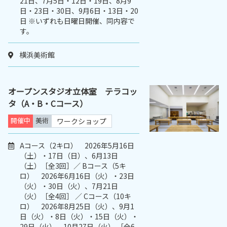
21日、7月5日・12日・19日、8月9
日・23日・30日、9月6日・13日・20
日 ※いずれも日曜日開催、同内容で
す。
横浜美術館
オープンスタジオ立体室 テラコッ
タ（A・B・Cコース）
開催中
美術
ワークショップ
Aコース（2キロ） 2026年5月16日
（土）・17日（日）、6月13日
（土）［全3回］／ Bコース（5キ
ロ） 2026年6月16日（火）・23日
（火）・30日（火）、7月21日
（火）［全4回］ ／ Cコース（10キ
ロ） 2026年8月25日（火）、9月1
日（火）・8日（火）・15日（火）・
29日（火）、10月27日（火） ［全6