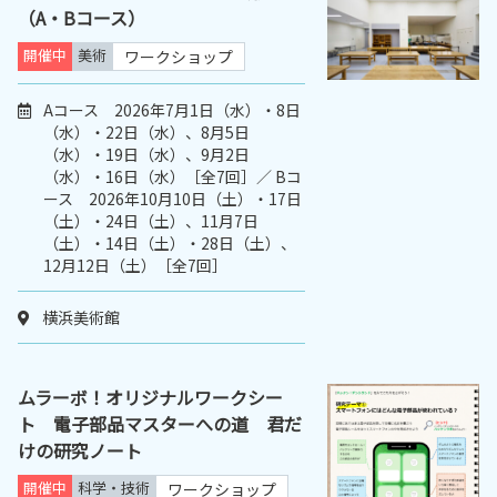
（A・Bコース）
開催中
美術
ワークショップ
Aコース 2026年7月1日（水）・8日
（水）・22日（水）、8月5日
（水）・19日（水）、9月2日
（水）・16日（水）［全7回］／ Bコ
ース 2026年10月10日（土）・17日
（土）・24日（土）、11月7日
（土）・14日（土）・28日（土）、
12月12日（土）［全7回］
横浜美術館
ムラーボ！オリジナルワークシー
ト 電子部品マスターへの道 君だ
けの研究ノート
開催中
科学・技術
ワークショップ