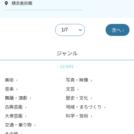
横浜美術館
次へ ›
ジャンル
GENRE
美術
写真・映像
音楽
文芸
舞踊・演劇
歴史・文化
古典芸能
地域・まちづくり
大衆芸能
科学・技術
交通・乗り物
その他