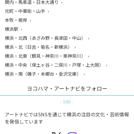
関内・馬車道・日本大通り
元町・中華街・山手
本牧・根岸
横浜駅
横浜・北西（あざみ野・長津田・中山）
横浜・北（日吉・菊名・新横浜）
横浜・北東（鶴見・神奈川・東神奈川）
横浜・中央（保土ヶ谷・二俣川・戸塚・上大岡）
横浜・南（磯子・本郷台・金沢文庫）
ヨコハマ・アートナビをフォロー
SNS
アートナビではSNSを通じて横浜の注目の文化・芸術情報
を発信しています