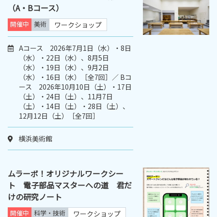
（A・Bコース）
開催中
美術
ワークショップ
Aコース 2026年7月1日（水）・8日
（水）・22日（水）、8月5日
（水）・19日（水）、9月2日
（水）・16日（水）［全7回］／ Bコ
ース 2026年10月10日（土）・17日
（土）・24日（土）、11月7日
（土）・14日（土）・28日（土）、
12月12日（土）［全7回］
横浜美術館
ムラーボ！オリジナルワークシー
ト 電子部品マスターへの道 君だ
けの研究ノート
開催中
科学・技術
ワークショップ