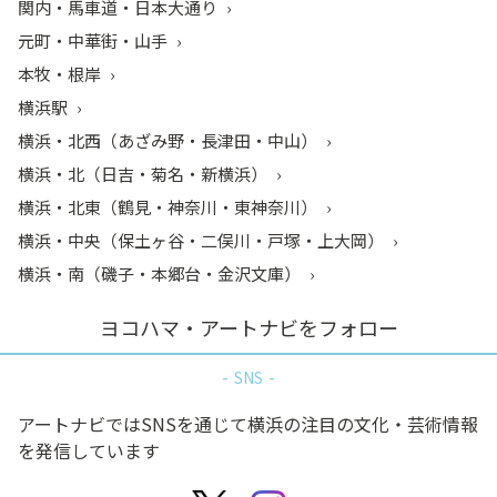
関内・馬車道・日本大通り
元町・中華街・山手
本牧・根岸
横浜駅
横浜・北西（あざみ野・長津田・中山）
横浜・北（日吉・菊名・新横浜）
横浜・北東（鶴見・神奈川・東神奈川）
横浜・中央（保土ヶ谷・二俣川・戸塚・上大岡）
横浜・南（磯子・本郷台・金沢文庫）
ヨコハマ・アートナビをフォロー
SNS
アートナビではSNSを通じて横浜の注目の文化・芸術情報
を発信しています