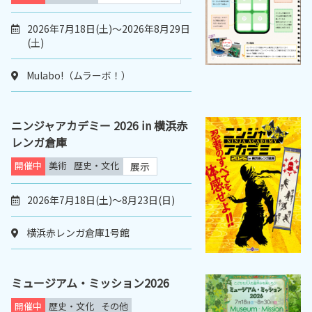
2026年7月18日(土)～2026年8月29日
(土)
Mulabo!（ムラーボ！）
ニンジャアカデミー 2026 in 横浜赤
レンガ倉庫
開催中
美術
歴史・文化
展示
2026年7月18日(土)～8月23日(日)
横浜赤レンガ倉庫1号館
ミュージアム・ミッション2026
開催中
歴史・文化
その他