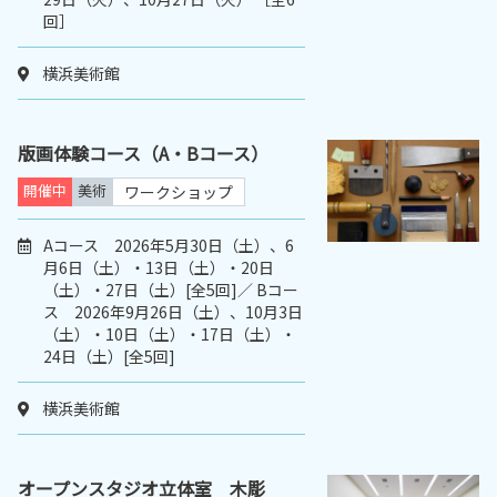
回］
横浜美術館
版画体験コース（A・Bコース）
開催中
美術
ワークショップ
Aコース 2026年5月30日（土）、6
月6日（土）・13日（土）・20日
（土）・27日（土）[全5回]／ Bコー
ス 2026年9月26日（土）、10月3日
（土）・10日（土）・17日（土）・
24日（土）[全5回]
横浜美術館
オープンスタジオ立体室 木彫