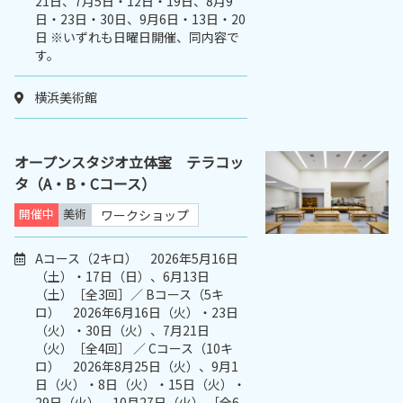
21日、7月5日・12日・19日、8月9
日・23日・30日、9月6日・13日・20
日 ※いずれも日曜日開催、同内容で
す。
横浜美術館
オープンスタジオ立体室 テラコッ
タ（A・B・Cコース）
開催中
美術
ワークショップ
Aコース（2キロ） 2026年5月16日
（土）・17日（日）、6月13日
（土）［全3回］／ Bコース（5キ
ロ） 2026年6月16日（火）・23日
（火）・30日（火）、7月21日
（火）［全4回］ ／ Cコース（10キ
ロ） 2026年8月25日（火）、9月1
日（火）・8日（火）・15日（火）・
29日（火）、10月27日（火） ［全6