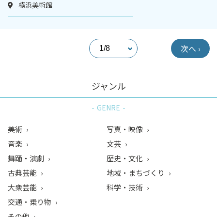
横浜美術館
次へ ›
ジャンル
GENRE
美術
写真・映像
音楽
文芸
舞踊・演劇
歴史・文化
古典芸能
地域・まちづくり
大衆芸能
科学・技術
交通・乗り物
その他