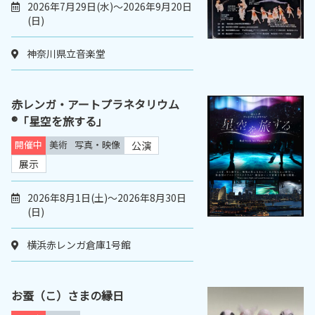
2026年7月29日(水)～2026年9月20日
(日)
神奈川県立音楽堂
赤レンガ・アートプラネタリウム
®「星空を旅する」
開催中
美術
写真・映像
公演
展示
2026年8月1日(土)～2026年8月30日
(日)
横浜赤レンガ倉庫1号館
お蚕（こ）さまの縁日