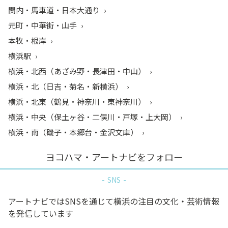
関内・馬車道・日本大通り
元町・中華街・山手
本牧・根岸
横浜駅
横浜・北西（あざみ野・長津田・中山）
横浜・北（日吉・菊名・新横浜）
横浜・北東（鶴見・神奈川・東神奈川）
横浜・中央（保土ヶ谷・二俣川・戸塚・上大岡）
横浜・南（磯子・本郷台・金沢文庫）
ヨコハマ・アートナビをフォロー
SNS
アートナビではSNSを通じて横浜の注目の文化・芸術情報
を発信しています