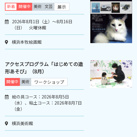
新着
開催中
美術
文芸
展示
2026年8月1日（土）～8月16日
（日） 火曜休館
横浜本牧絵画館
アクセスプログラム「はじめての造
形あそび」（8月）
開催中
美術
ワークショップ
絵の具コース：2026年8月5日
（水）、粘土コース：2026年8月7日
（金）
横浜美術館