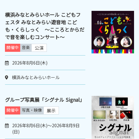
横浜みなとみらいホール こどもフ
ェスタ みなとみらい遊音地 こど
も・くらしっく ～こころとからだ
で音を楽しむコンサート～
開催中
音楽
公演
2026年8月6日(木)
横浜みなとみらいホール
グループ写真展「シグナル Signal」
開催中
写真・映像
展示
2026年8月6日(木)～2026年8月9日
(日)