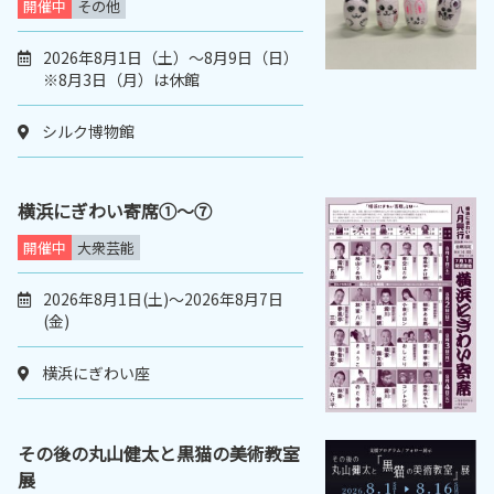
開催中
その他
2026年8月1日（土）～8月9日（日）
※8月3日（月）は休館
シルク博物館
横浜にぎわい寄席①～⑦
開催中
大衆芸能
2026年8月1日(土)～2026年8月7日
(金)
横浜にぎわい座
その後の丸山健太と黒猫の美術教室
展