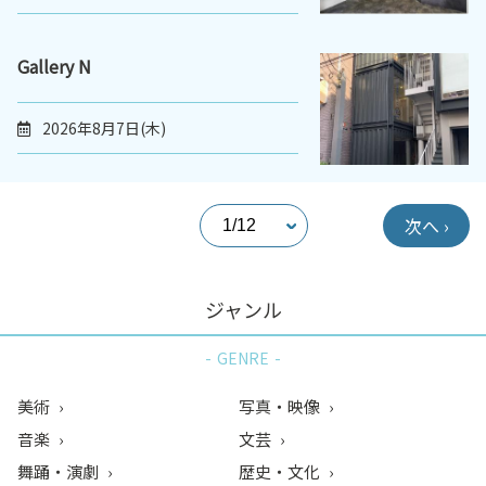
Gallery N
2026年8月7日(木)
次へ ›
ジャンル
GENRE
美術
写真・映像
音楽
文芸
舞踊・演劇
歴史・文化