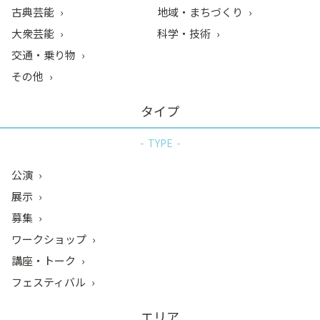
古典芸能
地域・まちづくり
大衆芸能
科学・技術
交通・乗り物
その他
タイプ
TYPE
公演
展示
募集
ワークショップ
講座・トーク
フェスティバル
エリア