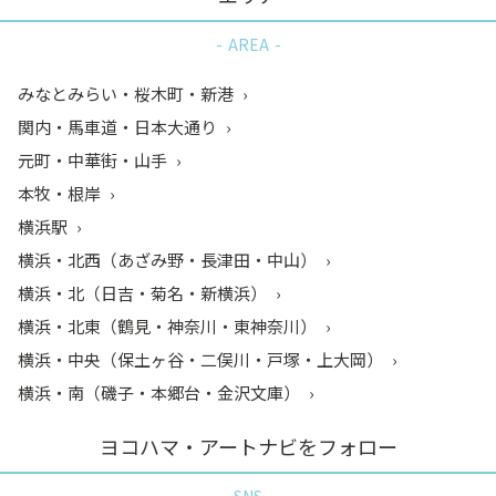
AREA
みなとみらい・桜木町・新港
関内・馬車道・日本大通り
元町・中華街・山手
本牧・根岸
横浜駅
横浜・北西（あざみ野・長津田・中山）
横浜・北（日吉・菊名・新横浜）
横浜・北東（鶴見・神奈川・東神奈川）
横浜・中央（保土ヶ谷・二俣川・戸塚・上大岡）
横浜・南（磯子・本郷台・金沢文庫）
ヨコハマ・アートナビをフォロー