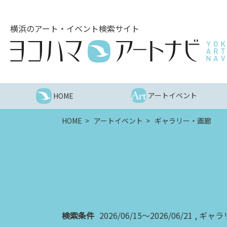
こ
の
横浜のアート・イベント検索サイト
ペ
ー
ジ
を
そ
の
アートイベント
HOME
ま
ま
HOME
アートイベント
ギャラリー・画廊
読
む
他
ペ
ー
ジ
へ
の
検索条件
2026/06/15～2026/06/21
ギャラ
リ