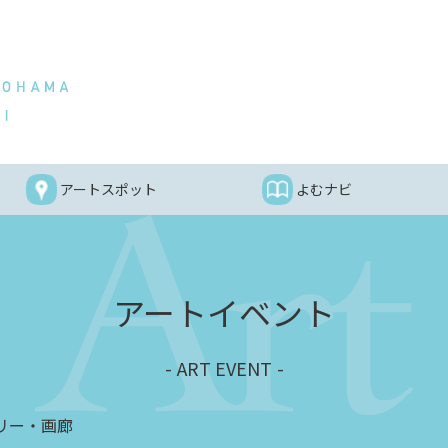
アートスポット
よむナビ
アートイベント
ART EVENT
リー・画廊