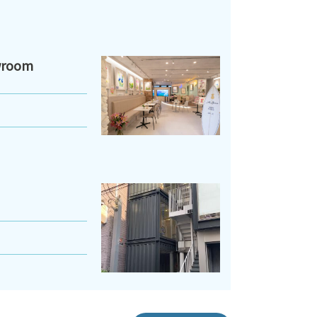
wroom