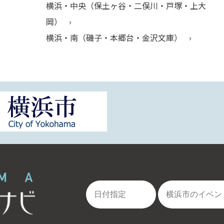
横浜・中央（保土ヶ谷・二俣川・戸塚・上大
岡）
横浜・南（磯子・本郷台・金沢文庫）