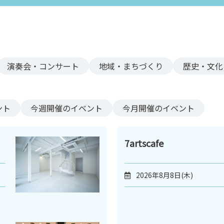
演奏会・コンサート
地域・まちづくり
歴史・文化
ント
今週
開催のイベント
今月
開催のイベント
7artscafe
2026年8月8日(木)