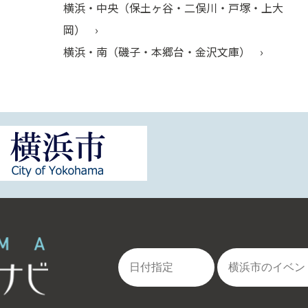
横浜・中央（保土ヶ谷・二俣川・戸塚・上大
岡）
横浜・南（磯子・本郷台・金沢文庫）