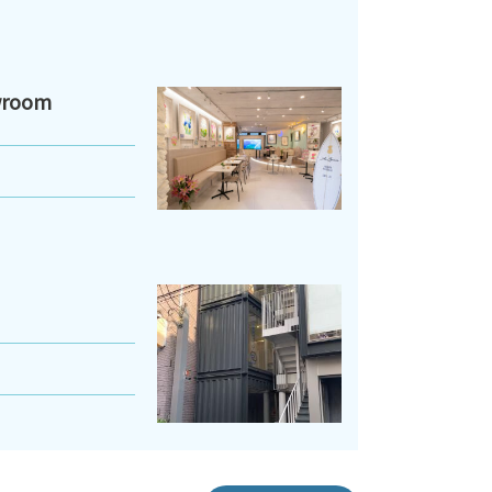
wroom