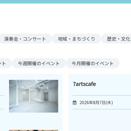
演奏会・コンサート
地域・まちづくり
歴史・文化
ント
今週
開催のイベント
今月
開催のイベント
7artscafe
2026年8月7日(木)