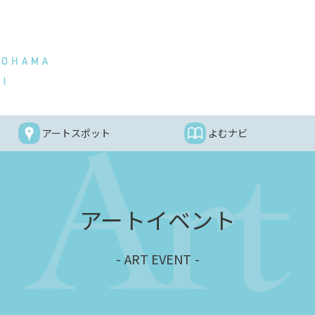
アートスポット
よむナビ
アートイベント
ART EVENT