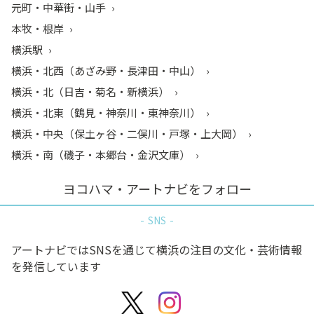
元町・中華街・山手
本牧・根岸
横浜駅
横浜・北西（あざみ野・長津田・中山）
横浜・北（日吉・菊名・新横浜）
横浜・北東（鶴見・神奈川・東神奈川）
横浜・中央（保土ヶ谷・二俣川・戸塚・上大岡）
横浜・南（磯子・本郷台・金沢文庫）
ヨコハマ・アートナビをフォロー
SNS
アートナビではSNSを通じて横浜の注目の文化・芸術情報
を発信しています