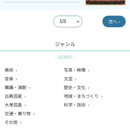
次へ ›
ジャンル
GENRE
美術
写真・映像
音楽
文芸
舞踊・演劇
歴史・文化
古典芸能
地域・まちづくり
大衆芸能
科学・技術
交通・乗り物
その他