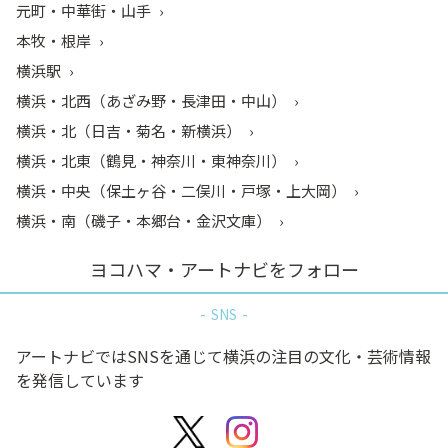
元町・中華街・山手
本牧・根岸
横浜駅
横浜・北西（あざみ野・長津田・中山）
横浜・北（日吉・菊名・新横浜）
横浜・北東（鶴見・神奈川・東神奈川）
横浜・中央（保土ヶ谷・二俣川・戸塚・上大岡）
横浜・南（磯子・本郷台・金沢文庫）
ヨコハマ・アートナビをフォロー
SNS
アートナビではSNSを通じて横浜の注目の文化・芸術情報
を発信しています