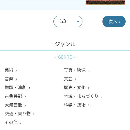
次へ ›
ジャンル
GENRE
美術
写真・映像
音楽
文芸
舞踊・演劇
歴史・文化
古典芸能
地域・まちづくり
大衆芸能
科学・技術
交通・乗り物
その他