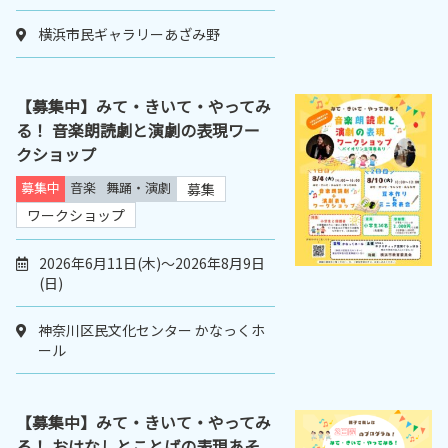
横浜市民ギャラリーあざみ野
【募集中】みて・きいて・やってみ
る！ 音楽朗読劇と演劇の表現ワー
クショップ
募集中
音楽
舞踊・演劇
募集
ワークショップ
2026年6月11日(木)～2026年8月9日
(日)
神奈川区民文化センター かなっくホ
ール
【募集中】みて・きいて・やってみ
る！ おはなしとことばの表現あそ