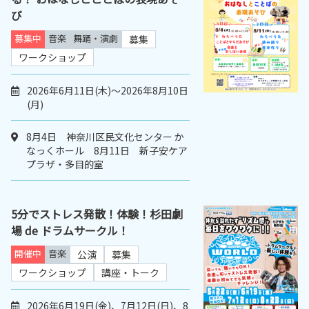
び
募集中
音楽
舞踊・演劇
募集
ワークショップ
2026年6月11日(木)～2026年8月10日
(月)
8月4日 神奈川区民文化センター か
なっくホール 8月11日 新子安ケア
プラザ・多目的室
5分でストレス発散！体験！杉田劇
場 de ドラムサークル！
開催中
音楽
公演
募集
ワークショップ
講座・トーク
2026年6月19日(金)、7月12日(日)、8