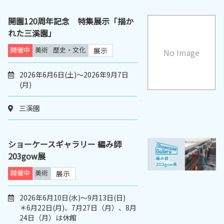
開園120周年記念 特集展示「描か
れた三溪園」
開催中
美術
歴史・文化
展示
No Image
2026年6月6日(土)～2026年9月7日
(月)
三溪園
ショーケースギャラリー 編み師
203gow展
開催中
美術
展示
2026年6月10日(水)～9月13日(日)
＊6月22日(月)、7月27日（月）、8月
24日（月）は休館