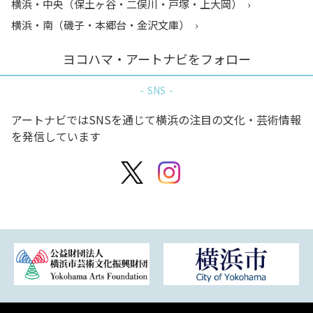
横浜・中央（保土ヶ谷・二俣川・戸塚・上大岡）
横浜・南（磯子・本郷台・金沢文庫）
ヨコハマ・アートナビをフォロー
SNS
アートナビではSNSを通じて横浜の注目の文化・芸術情報
を発信しています