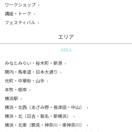
ワークショップ
講座・トーク
フェスティバル
エリア
AREA
みなとみらい・桜木町・新港
関内・馬車道・日本大通り
元町・中華街・山手
本牧・根岸
横浜駅
横浜・北西（あざみ野・長津田・中山）
横浜・北（日吉・菊名・新横浜）
横浜・北東（鶴見・神奈川・東神奈川）