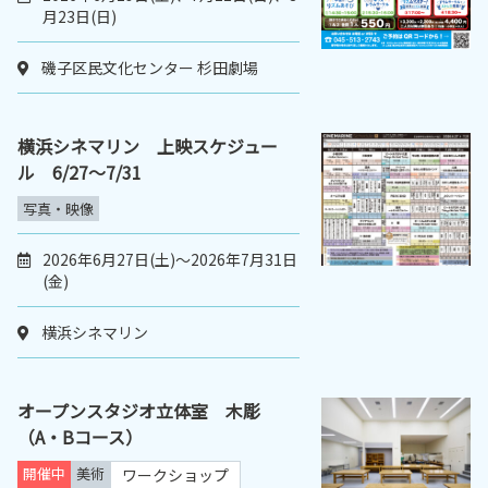
月23日(日)
磯子区民文化センター 杉田劇場
横浜シネマリン 上映スケジュー
ル 6/27～7/31
写真・映像
2026年6月27日(土)～2026年7月31日
(金)
横浜シネマリン
オープンスタジオ立体室 木彫
（A・Bコース）
開催中
美術
ワークショップ