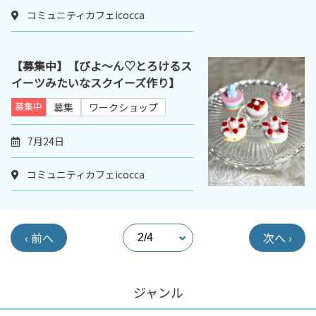
コミュニティカフェicocca
【募集中】【びよ～ん♡とろけるス
イーツみたいなスクイーズ作り】
募集中
募集
ワークショップ
7月24日
コミュニティカフェicocca
‹ 前へ
次へ ›
ジャンル