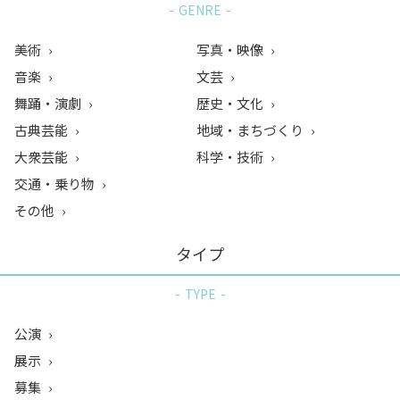
GENRE
美術
写真・映像
音楽
文芸
舞踊・演劇
歴史・文化
古典芸能
地域・まちづくり
大衆芸能
科学・技術
交通・乗り物
その他
タイプ
TYPE
公演
展示
募集