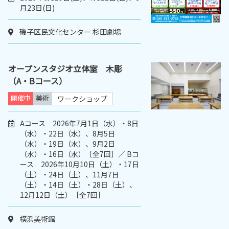
月23日(日)
磯子区民文化センター 杉田劇場
オープンスタジオ立体室 木彫
（A・Bコース）
開催中
美術
ワークショップ
Aコース 2026年7月1日（水）・8日
（水）・22日（水）、8月5日
（水）・19日（水）、9月2日
（水）・16日（水）［全7回］／ Bコ
ース 2026年10月10日（土）・17日
（土）・24日（土）、11月7日
（土）・14日（土）・28日（土）、
12月12日（土）［全7回］
横浜美術館