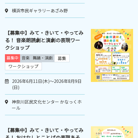
横浜市民ギャラリーあざみ野
【募集中】みて・きいて・やってみ
る！ 音楽朗読劇と演劇の表現ワー
クショップ
募集中
音楽
舞踊・演劇
募集
ワークショップ
2026年6月11日(木)～2026年8月9日
(日)
神奈川区民文化センター かなっくホ
ール
【募集中】みて・きいて・やってみ
る！ おはなしとことばの表現あそ