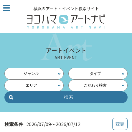
こ
横浜のアート・イベント検索サイト
の
ペ
ー
ジ
を
そ
アートイベント
の
ART EVENT
ま
ま
読
ジャンル
タイプ
む
エリア
こだわり検索
他
ペ
ー
ジ
へ
の
検索条件
2026/07/09～2026/07/12
リ