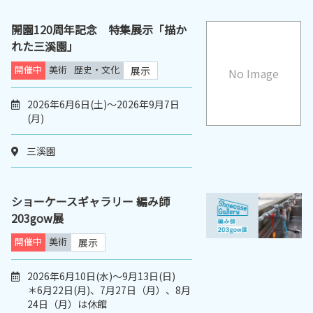
開園120周年記念 特集展示「描か
れた三溪園」
開催中
美術
歴史・文化
展示
No Image
2026年6月6日(土)～2026年9月7日
(月)
三溪園
ショーケースギャラリー 編み師
203gow展
開催中
美術
展示
2026年6月10日(水)～9月13日(日)
＊6月22日(月)、7月27日（月）、8月
24日（月）は休館