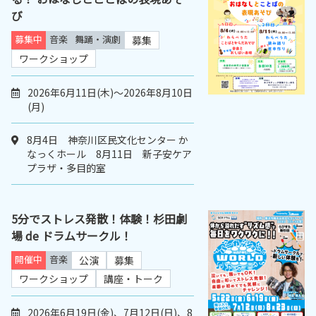
び
募集中
音楽
舞踊・演劇
募集
ワークショップ
2026年6月11日(木)～2026年8月10日
(月)
8月4日 神奈川区民文化センター か
なっくホール 8月11日 新子安ケア
プラザ・多目的室
5分でストレス発散！体験！杉田劇
場 de ドラムサークル！
開催中
音楽
公演
募集
ワークショップ
講座・トーク
2026年6月19日(金)、7月12日(日)、8