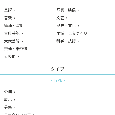
美術
写真・映像
音楽
文芸
舞踊・演劇
歴史・文化
古典芸能
地域・まちづくり
大衆芸能
科学・技術
交通・乗り物
その他
タイプ
TYPE
公演
展示
募集
ワークショップ