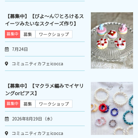
【募集中】【びよ～ん♡とろけるス
イーツみたいなスクイーズ作り】
募集中
募集
ワークショップ
7月24日
コミュニティカフェicocca
【募集中】【マクラメ編みでイヤリ
ングorピアス】
募集中
募集
ワークショップ
2026年8月19日（水）
コミュニティカフェicocca