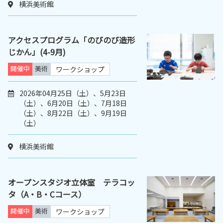
横浜美術館
アクセスプログラム「のびのび造形
じかん」(4-9月)
開催中
美術
ワークショップ
2026年04月25日（土）、5月23日
（土）、6月20日（土）、7月18日
（土）、8月22日（土）、9月19日
（土）
横浜美術館
オープンスタジオ立体室 テラコッ
タ（A・B・Cコース）
開催中
美術
ワークショップ