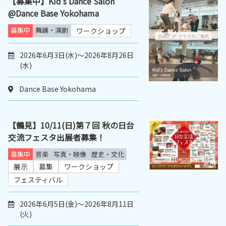
【募集中】Kid’s Dance Salon
@Dance Base Yokohama
募集中
舞踊・演劇
ワークショップ
2026年6月3日(水)～2026年8月26日
(水)
Dance Base Yokohama
【鶴見】10/11(日)第７回 秋の日台
交流フェスタ出展者募集！
募集中
音楽
写真・映像
歴史・文化
展示
募集
ワークショップ
フェスティバル
2026年6月5日(金)～2026年8月11日
(火)