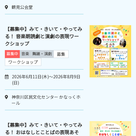
鶴見公会堂
【募集中】みて・きいて・やってみ
る！ 音楽朗読劇と演劇の表現ワー
クショップ
募集中
音楽
舞踊・演劇
募集
ワークショップ
2026年6月11日(木)～2026年8月9日
(日)
神奈川区民文化センター かなっくホ
ール
【募集中】みて・きいて・やってみ
る！ おはなしとことばの表現あそ