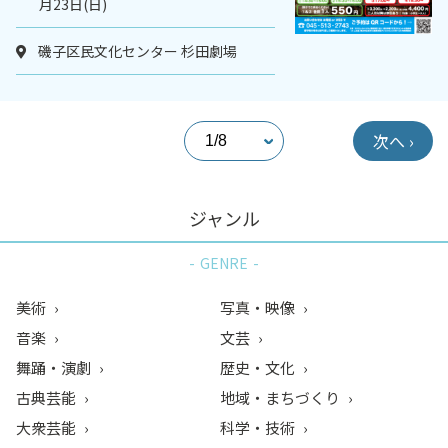
月23日(日)
磯子区民文化センター 杉田劇場
次へ ›
ジャンル
GENRE
美術
写真・映像
音楽
文芸
舞踊・演劇
歴史・文化
古典芸能
地域・まちづくり
大衆芸能
科学・技術