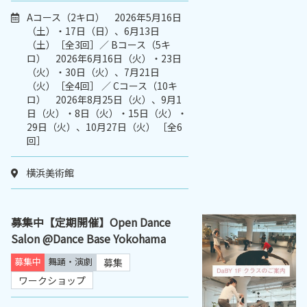
Aコース（2キロ） 2026年5月16日
（土）・17日（日）、6月13日
（土）［全3回］／ Bコース（5キ
ロ） 2026年6月16日（火）・23日
（火）・30日（火）、7月21日
（火）［全4回］ ／ Cコース（10キ
ロ） 2026年8月25日（火）、9月1
日（火）・8日（火）・15日（火）・
29日（火）、10月27日（火） ［全6
回］
横浜美術館
募集中【定期開催】Open Dance
Salon @Dance Base Yokohama
募集中
舞踊・演劇
募集
ワークショップ