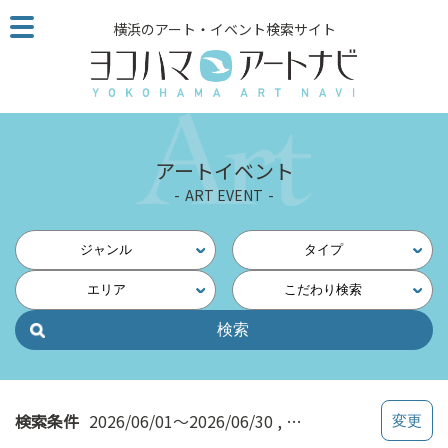
こ
横浜のアート・イベント検索サイト
の
ペ
ー
ジ
を
そ
アートイベント
の
ART EVENT
ま
ま
読
ジャンル
タイプ
む
エリア
こだわり検索
他
ペ
ー
ジ
へ
の
検索条件
2026/06/01～2026/06/30
体験する・つくる
リ