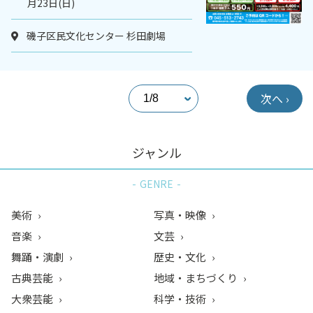
月23日(日)
磯子区民文化センター 杉田劇場
次へ ›
ジャンル
GENRE
美術
写真・映像
音楽
文芸
舞踊・演劇
歴史・文化
古典芸能
地域・まちづくり
大衆芸能
科学・技術