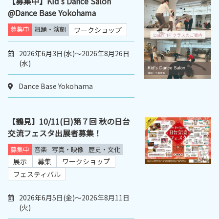
【募集中】Kid’s Dance Salon
@Dance Base Yokohama
募集中
舞踊・演劇
ワークショップ
2026年6月3日(水)～2026年8月26日
(水)
Dance Base Yokohama
【鶴見】10/11(日)第７回 秋の日台
交流フェスタ出展者募集！
募集中
音楽
写真・映像
歴史・文化
展示
募集
ワークショップ
フェスティバル
2026年6月5日(金)～2026年8月11日
(火)