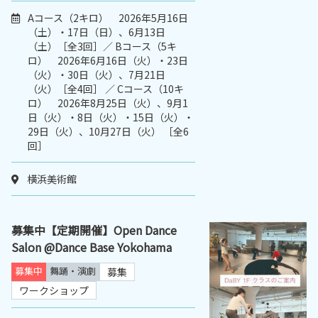
Aコース（2キロ） 2026年5月16日
（土）・17日（日）、6月13日
（土）［全3回］／ Bコース（5キ
ロ） 2026年6月16日（火）・23日
（火）・30日（火）、7月21日
（火）［全4回］ ／ Cコース（10キ
ロ） 2026年8月25日（火）、9月1
日（火）・8日（火）・15日（火）・
29日（火）、10月27日（火） ［全6
回］
横浜美術館
募集中【定期開催】Open Dance
Salon @Dance Base Yokohama
募集中
舞踊・演劇
募集
ワークショップ