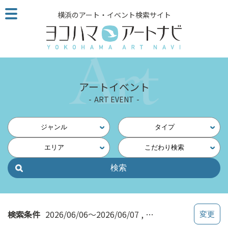
こ
横浜のアート・イベント検索サイト
の
ペ
ー
ジ
を
そ
アートイベント
の
ART EVENT
ま
ま
読
ジャンル
タイプ
む
エリア
こだわり検索
他
ペ
ー
ジ
へ
の
検索条件
2026/06/06～2026/06/07
体験する・つくる
リ