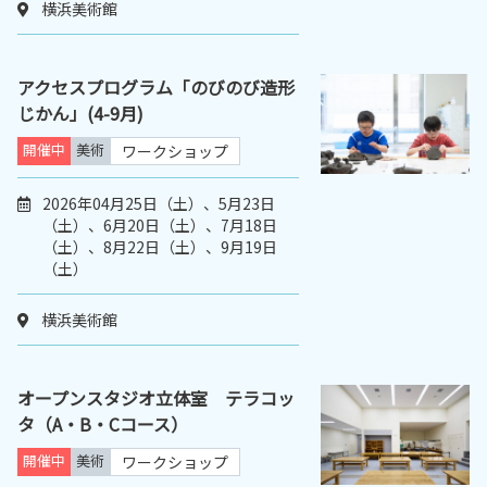
横浜美術館
アクセスプログラム「のびのび造形
じかん」(4-9月)
開催中
美術
ワークショップ
2026年04月25日（土）、5月23日
（土）、6月20日（土）、7月18日
（土）、8月22日（土）、9月19日
（土）
横浜美術館
オープンスタジオ立体室 テラコッ
タ（A・B・Cコース）
開催中
美術
ワークショップ