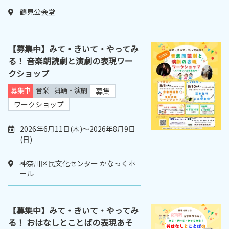
鶴見公会堂
【募集中】みて・きいて・やってみ
る！ 音楽朗読劇と演劇の表現ワー
クショップ
募集中
音楽
舞踊・演劇
募集
ワークショップ
2026年6月11日(木)～2026年8月9日
(日)
神奈川区民文化センター かなっくホ
ール
【募集中】みて・きいて・やってみ
る！ おはなしとことばの表現あそ