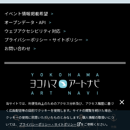
イベント情報掲載希望
オープンデータ・API
ウェブアクセシビリティ対応
プライバシーポリシー・サイトポリシー
お問い合わせ
当サイトでは、利便性向上のためのアクセス分析及び、アクセス履歴に基づ
本サイトは公益財団法人 横浜市芸術文化振興財団が運営しています
く広告配信等の目的でクッキーを使用します。サイトの閲覧を続けた場合、
クッキーの使用に同意いただいたものとみなします。個人情報の取扱いにつ
Copyright ©Yokohama Arts Foundation.All rights reserved.
いては、
プライバシーポリシー・サイトポリシー
をご参照ください。
イベント検索
アートスポット
特集
アートイベント