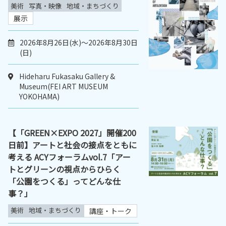
美術
写真・映像
地域・まちづくり
展示
2026年8月26日(水)～2026年8月30日
(日)
Hideharu Fukasaku Gallery &
Museum(FEI ART MUSEUM
YOKOHAMA)
【「GREEN×EXPO 2027」開催200
日前】アートと社会の接点をともに
考える ACYフォーラムvol.7「アー
トとグリーンの視点からひらく
「公園をつくる」ってどんな仕
事？」
美術
地域・まちづくり
講座・トーク