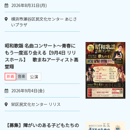
2026年8月31日(月)
横浜市瀬谷区民文化センター あじさ
いプラザ
昭和歌謡 名曲コンサート～青春に
もう一度巡り会える【9月4日 リリ
スホール】 歌まねアーティスト高
堂翔
新着
音楽
公演
2026年9月4日(金)
栄区民文化センター リリス
【募集】障がいのある子どもたちの