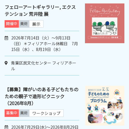
フェローアートギャラリー, エクス
テンション 荒井陸 展
開催中
美術
展示
2026年7月14日（火）〜9月13日
（日）＊フィリアホール休館日 7月
15日（水）、8月19日（水）
青葉区民文化センター フィリアホー
ル
【募集】障がいのある子どもたちの
ための親子で造形ピクニック
（2026年8月）
募集中
美術
ワークショップ
2026年7月29日(水)～2026年8月29日