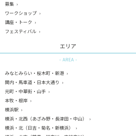
募集
ワークショップ
講座・トーク
フェスティバル
エリア
AREA
みなとみらい・桜木町・新港
関内・馬車道・日本大通り
元町・中華街・山手
本牧・根岸
横浜駅
横浜・北西（あざみ野・長津田・中山）
横浜・北（日吉・菊名・新横浜）