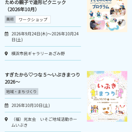
ための親子で造形ピクニック
（2026年10月）
美術
ワークショップ
2026年9月24日(木)～2026年10月24
日(土)
横浜市民ギャラリーあざみ野
すぎたから♡つな５～いぶきまつり
2026～
地域・まちづくり
2026年10月10日(土)
（福）光友会 いそご地域活動ホー
ムいぶき