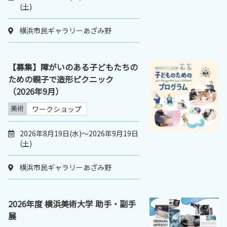
(土)
横浜市民ギャラリーあざみ野
【募集】障がいのある子どもたちの
ための親子で造形ピクニック
（2026年9月）
美術
ワークショップ
2026年8月19日(水)～2026年9月19日
(土)
横浜市民ギャラリーあざみ野
2026年度 横浜美術大学 助手・副手
展