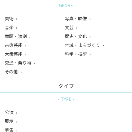
GENRE
美術
写真・映像
音楽
文芸
舞踊・演劇
歴史・文化
古典芸能
地域・まちづくり
大衆芸能
科学・技術
交通・乗り物
その他
タイプ
TYPE
公演
展示
募集