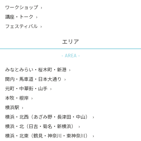
ワークショップ
講座・トーク
フェスティバル
エリア
AREA
みなとみらい・桜木町・新港
関内・馬車道・日本大通り
元町・中華街・山手
本牧・根岸
横浜駅
横浜・北西（あざみ野・長津田・中山）
横浜・北（日吉・菊名・新横浜）
横浜・北東（鶴見・神奈川・東神奈川）