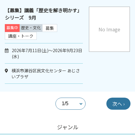
【募集】講義「歴史を解き明かす」
シリーズ 9月
募集中
歴史・文化
募集
No Image
講座・トーク
2026年7月11日(土)～2026年9月23日
(水)
横浜市瀬谷区民文化センター あじさ
いプラザ
次へ ›
ジャンル