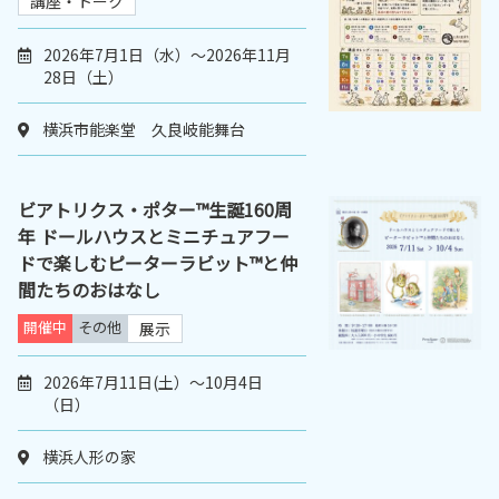
講座・トーク
2026年7月1日（水）～2026年11月
28日（土）
横浜市能楽堂 久良岐能舞台
ビアトリクス・ポター™生誕160周
年 ドールハウスとミニチュアフー
ドで楽しむピーターラビット™と仲
間たちのおはなし
開催中
その他
展示
2026年7月11日(土）～10月4日
（日）
横浜人形の家