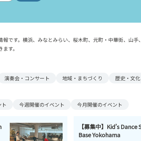
情報です。横浜、みなとみらい、桜木町、元町・中華街、山手
きます。
演奏会・コンサート
地域・まちづくり
歴史・文化
ント
今週
開催のイベント
今月
開催のイベント
n
【募集中】Kid’s Dance S
Base Yokohama