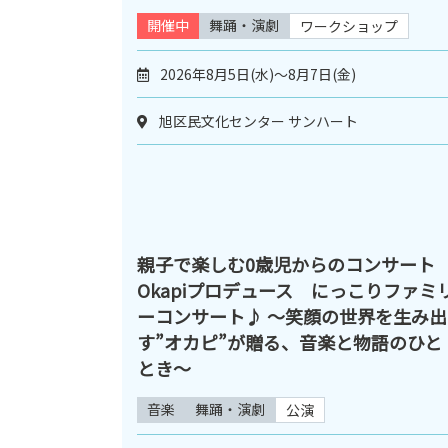
開催中
舞踊・演劇
ワークショップ
2026年8月5日(水)～8月7日(金)
旭区民文化センター サンハート
親子で楽しむ0歳児からのコンサート
Okapiプロデュース にっこりファミ
ーコンサート♪ ～笑顔の世界を生み出
す”オカピ”が贈る、音楽と物語のひと
とき～
音楽
舞踊・演劇
公演