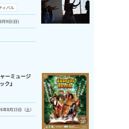
ティバル
8月9日(日)
ャーミュージ
ック』
26年8月15日（土）