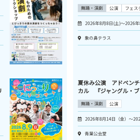
舞踊・演劇
公演
フェス
2026年8月8日(土)～2026年
象の鼻テラス
夏休み公演 アドベンチ
リ
カル 『ジャングル・ブ
舞踊・演劇
公演
2026年8月14日（金）～20
青葉公会堂