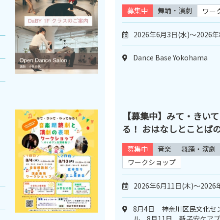
募集中
舞踊・演劇
ワー
2026年6月3日(水)～2026年
Dance Base Yokohama
【募集中】みて・きいて
る！ おはなしとことば
募集中
音楽
舞踊・演劇
ワークショップ
2026年6月11日(木)～2026
8月4日 神奈川区民文化セ
ル 8月11日 新子安ケア