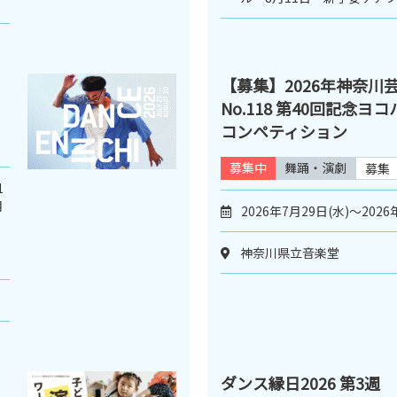
【募集】2026年神奈川
No.118 第40回記念
コンペティション
募集中
舞踊・演劇
募集
1
月
2026年7月29日(水)～2026
、
神奈川県立音楽堂
ダンス縁日2026 第3週