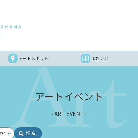
アートスポット
よむナビ
アートイベント
ART EVENT
検索