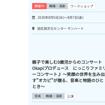
開催中
舞踊・演劇
ワークショップ
2026年8月5日(水)～8月7日(金)
旭区民文化センター サンハート
親子で楽しむ0歳児からのコンサート
Okapiプロデュース にっこりファミ
ーコンサート♪ ～笑顔の世界を生み出
す”オカピ”が贈る、音楽と物語のひと
とき～
音楽
舞踊・演劇
公演