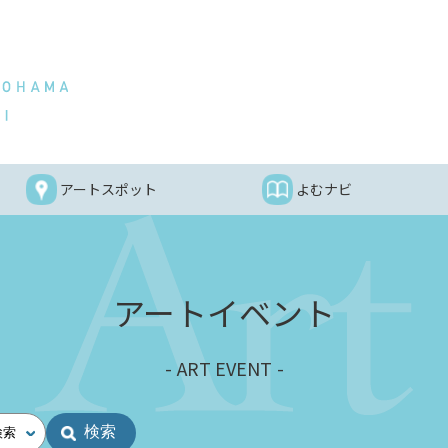
アートスポット
よむナビ
アートイベント
ART EVENT
検索