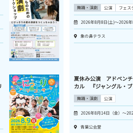
舞踊・演劇
公演
フェス
2026年8月8日(土)～2026年
象の鼻テラス
夏休み公演 アドベンチ
リ
カル 『ジャングル・ブ
舞踊・演劇
公演
2026年8月14日（金）～20
青葉公会堂