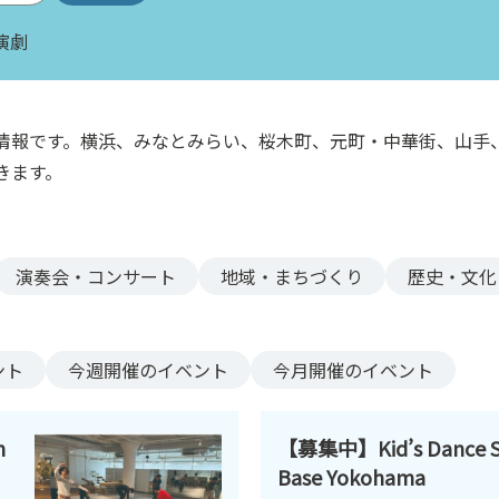
演劇
情報です。横浜、みなとみらい、桜木町、元町・中華街、山手
きます。
演奏会・コンサート
地域・まちづくり
歴史・文化
ント
今週
開催のイベント
今月
開催のイベント
n
【募集中】Kid’s Dance S
Base Yokohama