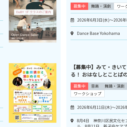
募集中
舞踊・演劇
ワー
2026年6月3日(水)～2026年
Dance Base Yokohama
【募集中】みて・きいて
る！ おはなしとことば
募集中
音楽
舞踊・演劇
ワークショップ
2026年6月11日(木)～2026
8月4日 神奈川区民文化セ
ル 8月11日 新子安ケア