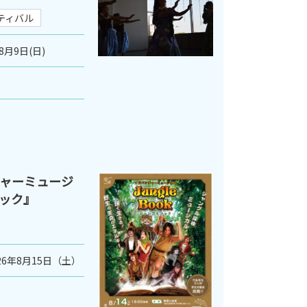
ティバル
8月9日(日)
ャーミュージ
ック』
26年8月15日（土）