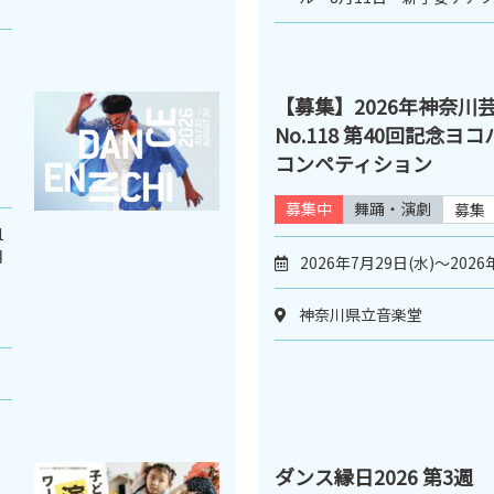
【募集】2026年神奈川
No.118 第40回記念
コンペティション
募集中
舞踊・演劇
募集
1
月
2026年7月29日(水)～2026
、
神奈川県立音楽堂
ダンス縁日2026 第3週