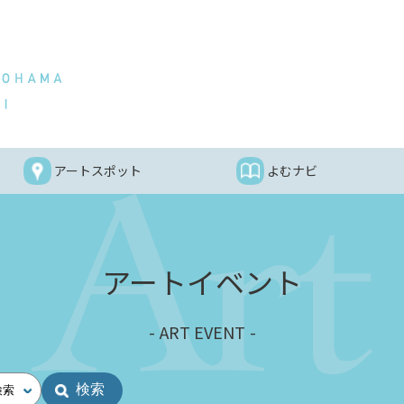
アートスポット
よむナビ
アートイベント
ART EVENT
検索