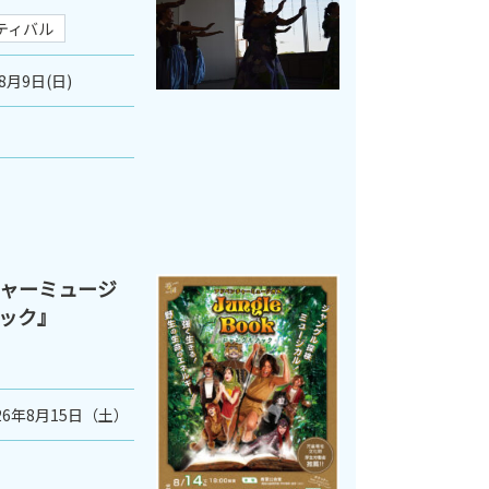
ティバル
8月9日(日)
ャーミュージ
ック』
26年8月15日（土）