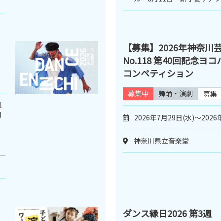
【募集】2026年神奈川
No.118 第40回記念
コンペティション
募集中
舞踊・演劇
募集
1
月
2026年7月29日(水)～2026
、
神奈川県立音楽堂
ダンス縁日2026 第3週