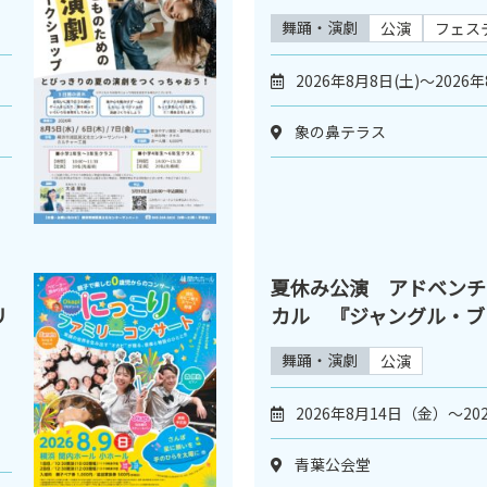
舞踊・演劇
公演
フェス
2026年8月8日(土)～2026年
象の鼻テラス
夏休み公演 アドベンチ
リ
カル 『ジャングル・ブ
舞踊・演劇
公演
2026年8月14日（金）～20
青葉公会堂