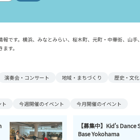
情報です。横浜、みなとみらい、桜木町、元町・中華街、山手
きます。
演奏会・コンサート
地域・まちづくり
歴史・文化
ント
今週
開催のイベント
今月
開催のイベント
n
【募集中】Kid’s Dance S
Base Yokohama