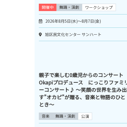
開催中
舞踊・演劇
ワークショップ
2026年8月5日(水)～8月7日(金)
旭区民文化センター サンハート
親子で楽しむ0歳児からのコンサート
Okapiプロデュース にっこりファミ
ーコンサート♪ ～笑顔の世界を生み出
す”オカピ”が贈る、音楽と物語のひと
とき～
音楽
舞踊・演劇
公演