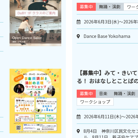
募集中
舞踊・演劇
ワー
2026年6月3日(水)～2026年
Dance Base Yokohama
【募集中】みて・きいて
る！ おはなしとことば
募集中
音楽
舞踊・演劇
ワークショップ
2026年6月11日(木)～2026
8月4日 神奈川区民文化セ
ル 8月11日 新子安ケア