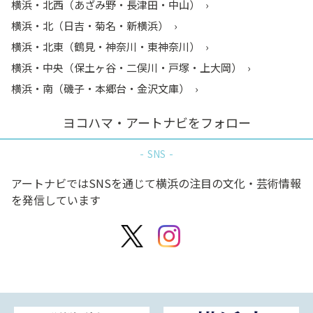
横浜・北西（あざみ野・長津田・中山）
横浜・北（日吉・菊名・新横浜）
横浜・北東（鶴見・神奈川・東神奈川）
横浜・中央（保土ヶ谷・二俣川・戸塚・上大岡）
横浜・南（磯子・本郷台・金沢文庫）
ヨコハマ・アートナビをフォロー
SNS
アートナビではSNSを通じて横浜の注目の文化・芸術情報
を発信しています