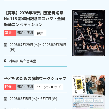
【募集】2026年神奈川芸術舞踊祭
No.118 第40回記念ヨコハマ・全国
舞踊コンペティション
募集中
舞踊・演劇
募集
2026年7月29日(水)～2026年9月20日
(日)
神奈川県立音楽堂
子どものための演劇ワークショップ
開催中
舞踊・演劇
ワークショップ
2026年8月5日(水)～8月7日(金)