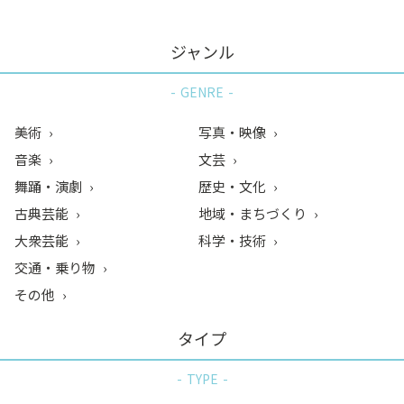
ジャンル
GENRE
美術
写真・映像
音楽
文芸
舞踊・演劇
歴史・文化
古典芸能
地域・まちづくり
大衆芸能
科学・技術
交通・乗り物
その他
タイプ
TYPE