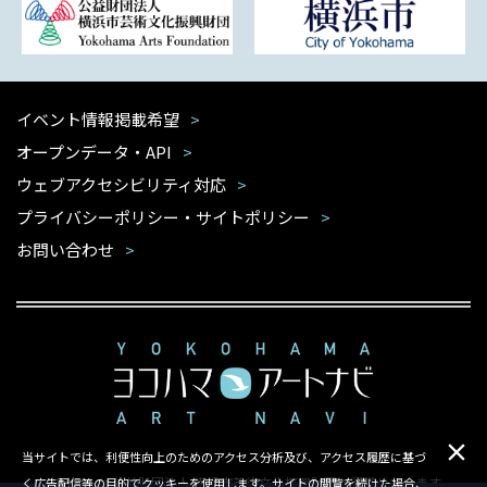
イベント情報掲載希望
オープンデータ・API
ウェブアクセシビリティ対応
プライバシーポリシー・サイトポリシー
お問い合わせ
当サイトでは、利便性向上のためのアクセス分析及び、アクセス履歴に基づ
本サイトは公益財団法人 横浜市芸術文化振興財団が運営しています
く広告配信等の目的でクッキーを使用します。サイトの閲覧を続けた場合、