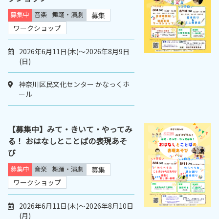
募集中
音楽
舞踊・演劇
募集
ワークショップ
2026年6月11日(木)～2026年8月9日
(日)
神奈川区民文化センター かなっくホ
ール
【募集中】みて・きいて・やってみ
る！ おはなしとことばの表現あそ
び
募集中
音楽
舞踊・演劇
募集
ワークショップ
2026年6月11日(木)～2026年8月10日
(月)