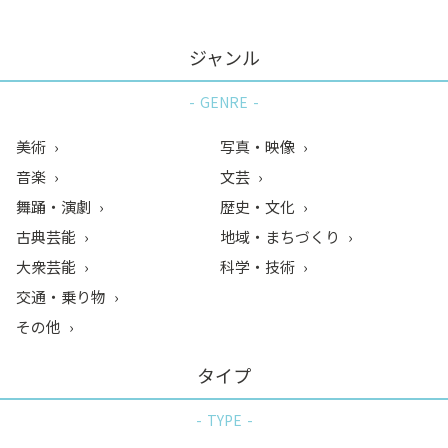
ジャンル
GENRE
美術
写真・映像
音楽
文芸
舞踊・演劇
歴史・文化
古典芸能
地域・まちづくり
大衆芸能
科学・技術
交通・乗り物
その他
タイプ
TYPE