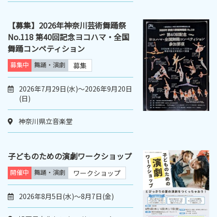
【募集】2026年神奈川芸術舞踊祭
No.118 第40回記念ヨコハマ・全国
舞踊コンペティション
募集中
舞踊・演劇
募集
2026年7月29日(水)～2026年9月20日
(日)
神奈川県立音楽堂
子どものための演劇ワークショップ
開催中
舞踊・演劇
ワークショップ
2026年8月5日(水)～8月7日(金)