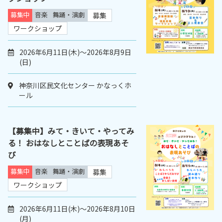
募集中
音楽
舞踊・演劇
募集
ワークショップ
2026年6月11日(木)～2026年8月9日
(日)
神奈川区民文化センター かなっくホ
ール
【募集中】みて・きいて・やってみ
る！ おはなしとことばの表現あそ
び
募集中
音楽
舞踊・演劇
募集
ワークショップ
2026年6月11日(木)～2026年8月10日
(月)