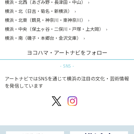
横浜・北西（あざみ野・長津田・中山）
横浜・北（日吉・菊名・新横浜）
横浜・北東（鶴見・神奈川・東神奈川）
横浜・中央（保土ヶ谷・二俣川・戸塚・上大岡）
横浜・南（磯子・本郷台・金沢文庫）
ヨコハマ・アートナビをフォロー
SNS
アートナビではSNSを通じて横浜の注目の文化・芸術情報
を発信しています