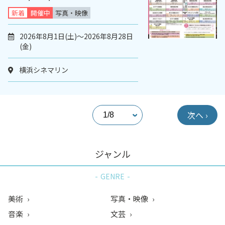
新着
開催中
写真・映像
2026年8月1日(土)～2026年8月28日
(金)
横浜シネマリン
次へ ›
ジャンル
GENRE
美術
写真・映像
音楽
文芸