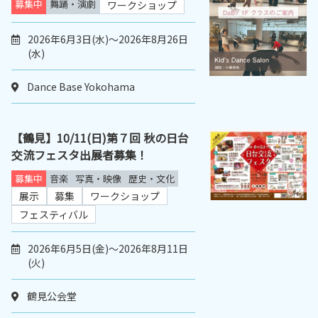
募集中
舞踊・演劇
ワークショップ
2026年6月3日(水)～2026年8月26日
(水)
Dance Base Yokohama
【鶴見】10/11(日)第７回 秋の日台
交流フェスタ出展者募集！
募集中
音楽
写真・映像
歴史・文化
展示
募集
ワークショップ
フェスティバル
2026年6月5日(金)～2026年8月11日
(火)
鶴見公会堂