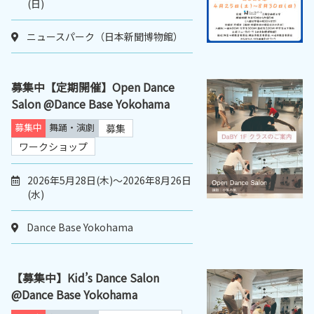
(日)
ニュースパーク（日本新聞博物館）
募集中【定期開催】Open Dance
Salon @Dance Base Yokohama
募集中
舞踊・演劇
募集
ワークショップ
2026年5月28日(木)～2026年8月26日
(水)
Dance Base Yokohama
【募集中】Kid’s Dance Salon
@Dance Base Yokohama