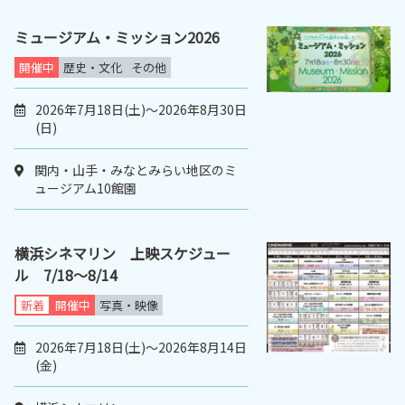
ミュージアム・ミッション2026
開催中
歴史・文化
その他
2026年7月18日(土)～2026年8月30日
(日)
関内・山手・みなとみらい地区のミ
ュージアム10館園
横浜シネマリン 上映スケジュー
ル 7/18～8/14
新着
開催中
写真・映像
2026年7月18日(土)～2026年8月14日
(金)