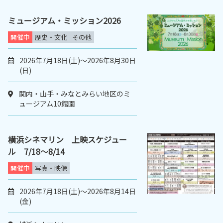
ミュージアム・ミッション2026
開催中
歴史・文化
その他
2026年7月18日(土)～2026年8月30日
(日)
関内・山手・みなとみらい地区のミ
ュージアム10館園
横浜シネマリン 上映スケジュー
ル 7/18～8/14
開催中
写真・映像
2026年7月18日(土)～2026年8月14日
(金)