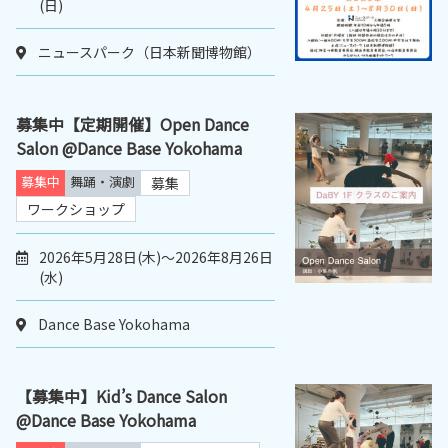
(日)
ニュースパーク（日本新聞博物館）
募集中【定期開催】Open Dance
Salon @Dance Base Yokohama
募集中
舞踊・演劇
募集
ワークショップ
2026年5月28日(木)～2026年8月26日
(水)
Dance Base Yokohama
【募集中】Kid’s Dance Salon
@Dance Base Yokohama