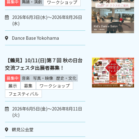
募集中
舞踊・演劇
ワークショップ
2026年6月3日(水)～2026年8月26日
(水)
Dance Base Yokohama
【鶴見】10/11(日)第７回 秋の日台
交流フェスタ出展者募集！
募集中
音楽
写真・映像
歴史・文化
展示
募集
ワークショップ
フェスティバル
2026年6月5日(金)～2026年8月11日
(火)
鶴見公会堂