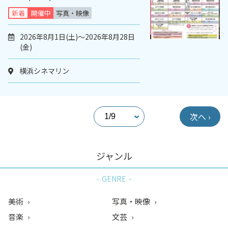
新着
開催中
写真・映像
2026年8月1日(土)～2026年8月28日
(金)
横浜シネマリン
次へ ›
ジャンル
GENRE
美術
写真・映像
音楽
文芸