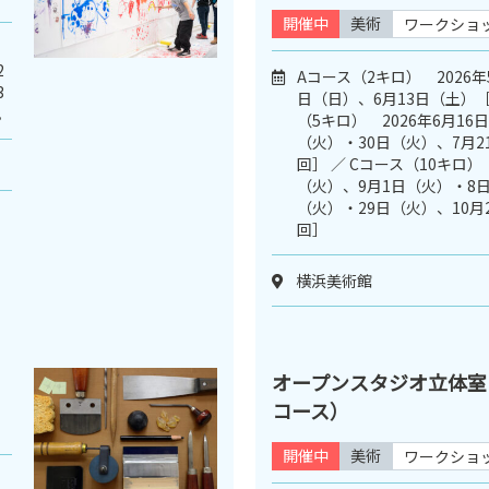
開催中
美術
ワークショ
2
Aコース（2キロ） 2026年
3
日（日）、6月13日（土）［
。
（5キロ） 2026年6月16
（火）・30日（火）、7月2
回］ ／ Cコース（10キロ） 
（火）、9月1日（火）・8日
（火）・29日（火）、10月
回］
横浜美術館
オープンスタジオ立体室
コース）
開催中
美術
ワークショ