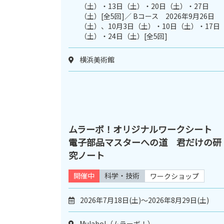
（土）・13日（土）・20日（土）・27日
（土）[全5回]／ Bコース 2026年9月26日
（土）、10月3日（土）・10日（土）・17日
（土）・24日（土）[全5回]
横浜美術館
ムラーボ！オリジナルワークシート
電子部品マスターへの道 君だけの研
究ノート
開催中
科学・技術
ワークショップ
2026年7月18日(土)～2026年8月29日(土)
Mulabo!（ムラーボ！）