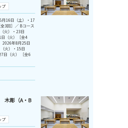
ップ
5月16日（土）・17
全3回］／ Bコース
日（火）・23日
1日（火）［全4
2026年8月25日
（火）・15日
27日（火） ［全6
 木彫（A・B
ップ