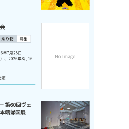
会
・乗り物
募集
26年7月25日
No Image
）、2026年8月16
物館
 ― 第60回ヴェ
本館帰国展