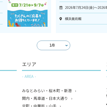
2026年7月24日(金)～2026
横浜美術館
エリア
AREA
みなとみらい・桜木町・新港
関内・馬車道・日本大通り
元町・中華街・山手