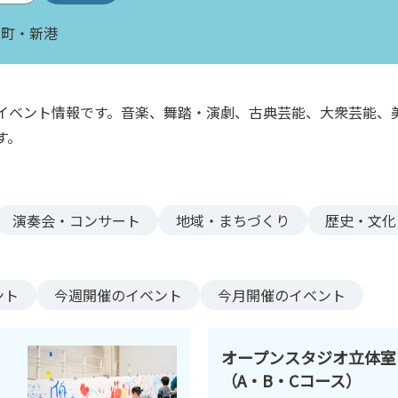
木町・新港
イベント情報です。音楽、舞踏・演劇、古典芸能、大衆芸能、
す。
演奏会・コンサート
地域・まちづくり
歴史・文化
ント
今週
開催のイベント
今月
開催のイベント
オープンスタジオ立体室
（A・B・Cコース）