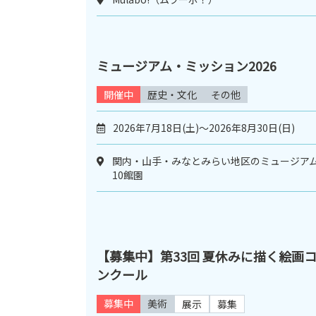
ミュージアム・ミッション2026
開催中
歴史・文化
その他
2026年7月18日(土)～2026年8月30日(日)
関内・山手・みなとみらい地区のミュージア
10館園
【募集中】第33回 夏休みに描く絵画
ンクール
募集中
美術
展示
募集