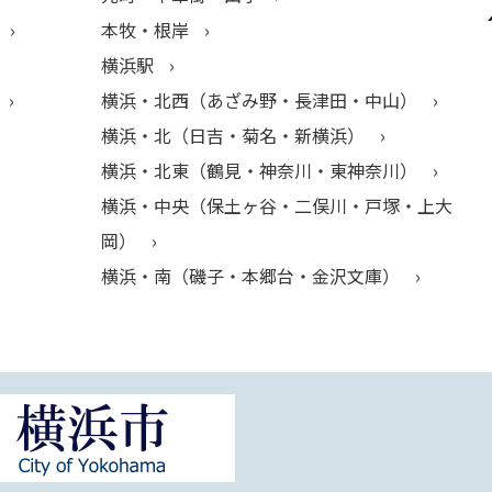
本牧・根岸
横浜駅
横浜・北西（あざみ野・長津田・中山）
横浜・北（日吉・菊名・新横浜）
横浜・北東（鶴見・神奈川・東神奈川）
横浜・中央（保土ヶ谷・二俣川・戸塚・上大
岡）
横浜・南（磯子・本郷台・金沢文庫）