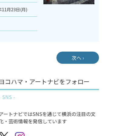
年11月23日(月)
次へ ›
ヨコハマ・アートナビをフォロー
SNS
アートナビではSNSを通じて横浜の注目の文
化・芸術情報を発信しています