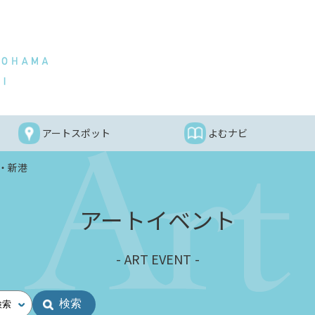
アートスポット
よむナビ
・新港
アートイベント
ART EVENT
検索