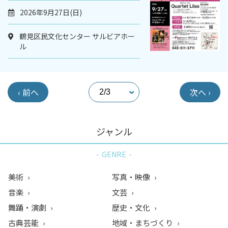
2026年9月27日(日)
鶴見区民文化センター サルビアホー
ル
‹ 前へ
次へ ›
ジャンル
GENRE
美術
写真・映像
音楽
文芸
舞踊・演劇
歴史・文化
古典芸能
地域・まちづくり