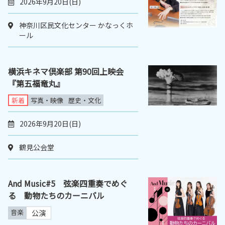
2026年9月20日(日)
神奈川区民文化センター かなっくホ
ール
横浜キネマ倶楽部 第90回上映会
『第五福竜丸』
新着
写真・映像
歴史・文化
2026年9月20日(日)
鶴見公会堂
And Music#5 弦楽四重奏でめぐ
る 動物たちのカーニバル
音楽
公演