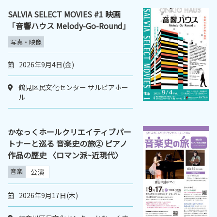
SALVIA SELECT MOVIES #1 映画
「音響ハウス Melody-Go-Round」
写真・映像
2026年9月4日(金)
鶴見区民文化センター サルビアホー
ル
かなっくホールクリエイティブパー
トナーと巡る 音楽史の旅② ピアノ
作品の歴史 〈ロマン派~近現代〉
音楽
公演
2026年9月17日(木)