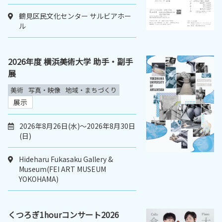
鶴見区民文化センター サルビアホー
ル
2026年度 横浜美術大学 助手・副手
展
美術
写真・映像
地域・まちづくり
展示
2026年8月26日(水)～2026年8月30日
(日)
Hideharu Fukasaku Gallery &
Museum(FEI ART MUSEUM
YOKOHAMA)
くつろぎ1hourコンサート2026