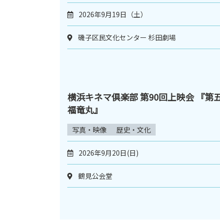
2026年9月19日（土）
磯子区民文化センター 杉田劇場
横浜キネマ倶楽部 第90回上映会 『第
福竜丸』
写真・映像
歴史・文化
2026年9月20日(日)
鶴見公会堂