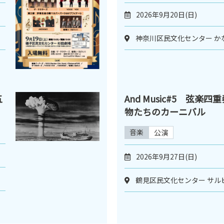
2026年9月20日(日)
神奈川区民文化センター か
五
And Music#5 弦楽
物たちのカーニバル
音楽
公演
2026年9月27日(日)
鶴見区民文化センター サル