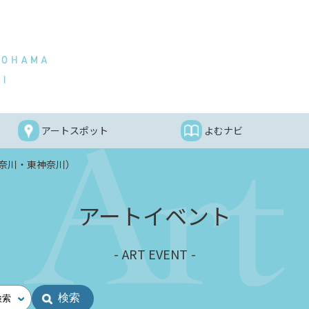
アートスポット
よむナビ
奈川・東神奈川）
アートイベント
ART EVENT
検索