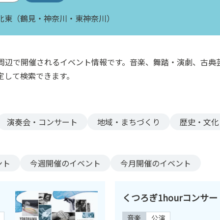
北東（鶴見・神奈川・東神奈川）
周辺で開催されるイベント情報です。音楽、舞踏・演劇、古典
定して検索できます。
演奏会・コンサート
地域・まちづくり
歴史・文化
ント
今週
開催のイベント
今月
開催のイベント
くつろぎ1hourコンサート20
音楽
公演