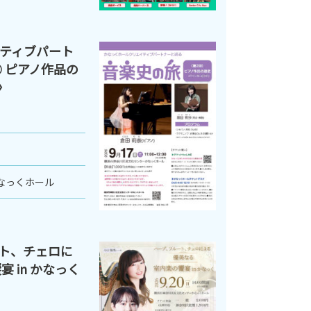
ティブパート
 ピアノ作品の
〉
なっくホール
ト、チェロに
 in かなっく