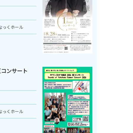
なっくホール
夏コンサート
なっくホール