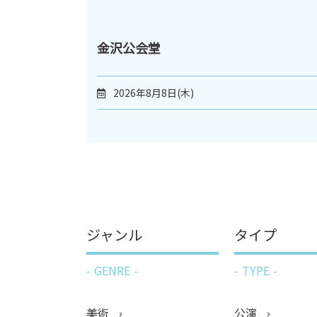
金沢公会堂
2026年8月8日(木)
ジャンル
タイプ
GENRE
TYPE
美術
公演