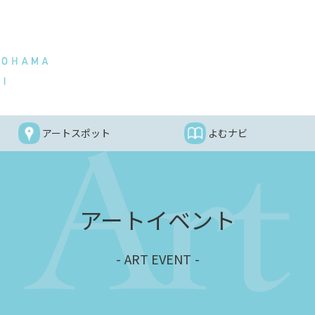
アートスポット
よむナビ
アートイベント
ART EVENT