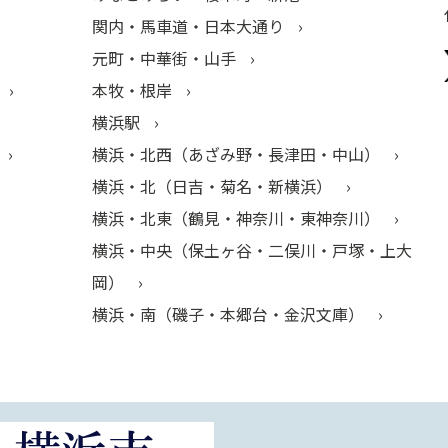
関内・馬車道・日本大通り
元町・中華街・山手
本牧・根岸
横浜駅
横浜・北西（あざみ野・長津田・中山）
横浜・北（日吉・菊名・新横浜）
横浜・北東（鶴見・神奈川・東神奈川）
横浜・中央（保土ヶ谷・二俣川・戸塚・上大
岡）
横浜・南（磯子・本郷台・金沢文庫）