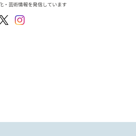
化・芸術情報を発信しています