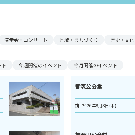
演奏会・コンサート
地域・まちづくり
歴史・文化
ント
今週
開催のイベント
今月
開催のイベント
都筑公会堂
2026年8月8日(木)
神奈川公会堂