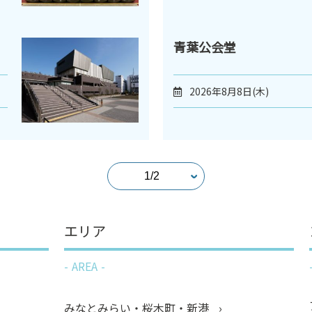
青葉公会堂
2026年8月8日(木)
エリア
AREA
みなとみらい・桜木町・新港