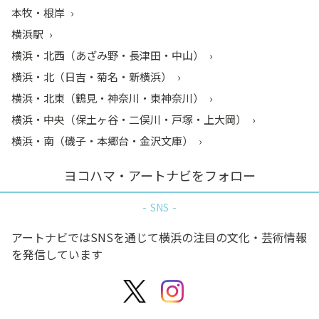
本牧・根岸
横浜駅
横浜・北西（あざみ野・長津田・中山）
横浜・北（日吉・菊名・新横浜）
横浜・北東（鶴見・神奈川・東神奈川）
横浜・中央（保土ヶ谷・二俣川・戸塚・上大岡）
横浜・南（磯子・本郷台・金沢文庫）
ヨコハマ・アートナビをフォロー
SNS
アートナビではSNSを通じて横浜の注目の文化・芸術情報
を発信しています