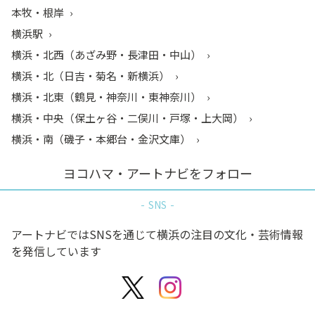
本牧・根岸
横浜駅
横浜・北西（あざみ野・長津田・中山）
横浜・北（日吉・菊名・新横浜）
横浜・北東（鶴見・神奈川・東神奈川）
横浜・中央（保土ヶ谷・二俣川・戸塚・上大岡）
横浜・南（磯子・本郷台・金沢文庫）
ヨコハマ・アートナビをフォロー
SNS
アートナビではSNSを通じて横浜の注目の文化・芸術情報
を発信しています