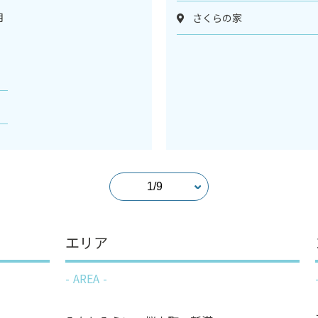
月
さくらの家
ス
エリア
AREA