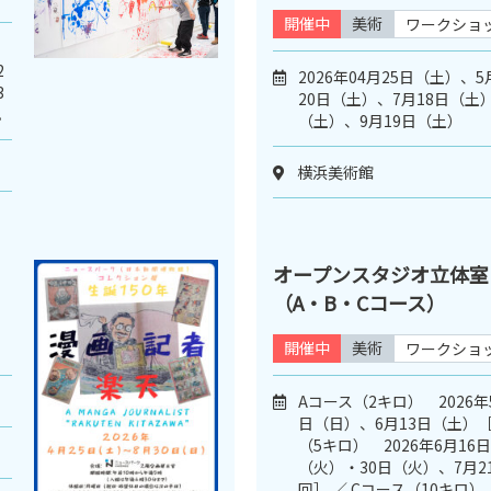
開催中
美術
ワークショ
2
2026年04月25日（土）、
3
20日（土）、7月18日（土）
。
（土）、9月19日（土）
横浜美術館
オープンスタジオ立体室
（A・B・Cコース）
開催中
美術
ワークショ
Aコース（2キロ） 2026年
日（日）、6月13日（土）［
（5キロ） 2026年6月16
（火）・30日（火）、7月2
回］ ／ Cコース（10キロ） 