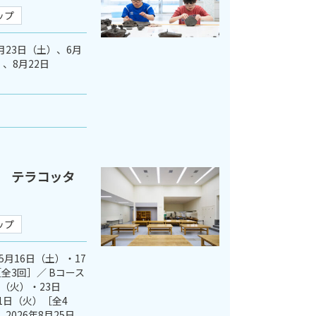
ップ
5月23日（土）、6月
、8月22日
 テラコッタ
ップ
5月16日（土）・17
全3回］／ Bコース
日（火）・23日
1日（火）［全4
2026年8月25日