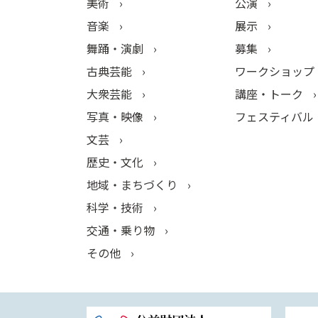
美術
公演
音楽
展示
舞踊・演劇
募集
古典芸能
ワークショップ
大衆芸能
講座・トーク
写真・映像
フェスティバル
文芸
歴史・文化
地域・まちづくり
科学・技術
交通・乗り物
その他