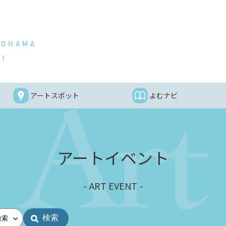
アートスポット
よむナビ
アートイベント
ART EVENT
検索