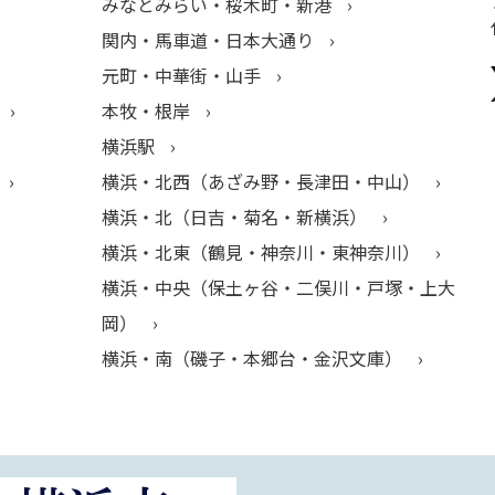
みなとみらい・桜木町・新港
関内・馬車道・日本大通り
元町・中華街・山手
本牧・根岸
横浜駅
横浜・北西（あざみ野・長津田・中山）
横浜・北（日吉・菊名・新横浜）
横浜・北東（鶴見・神奈川・東神奈川）
横浜・中央（保土ヶ谷・二俣川・戸塚・上大
岡）
横浜・南（磯子・本郷台・金沢文庫）