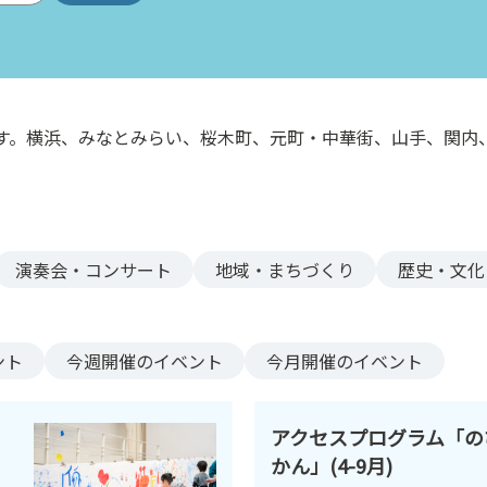
す。横浜、みなとみらい、桜木町、元町・中華街、山手、関内
。
演奏会・コンサート
地域・まちづくり
歴史・文化
ント
今週
開催のイベント
今月
開催のイベント
アクセスプログラム「の
かん」(4-9月)