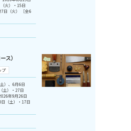
（火）・15日
27日（火） ［全6
コース）
ップ
（土）、6月6日
（土）・27日
026年9月26日
0日（土）・17日