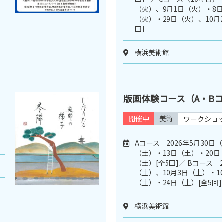
（火）、9月1日（火）・8日
（火）・29日（火）、10月
回］
横浜美術館
版画体験コース（A・B
開催中
美術
ワークショ
Aコース 2026年5月30日
（土）・13日（土）・20日
（土）[全5回]／ Bコース 2
（土）、10月3日（土）・1
（土）・24日（土）[全5回]
横浜美術館