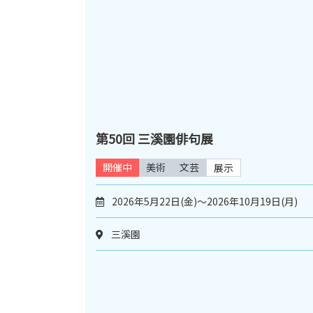
第50回 三溪園俳句展
開催中
美術
文芸
展示
2026年5月22日(金)～2026年10月19日(月)
三溪園