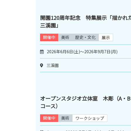
開園120周年記念 特集展示「描かれ
三溪園」
開催中
美術
歴史・文化
展示
2026年6月6日(土)～2026年9月7日(月)
三溪園
オープンスタジオ立体室 木彫（A・B
コース）
開催中
美術
ワークショップ