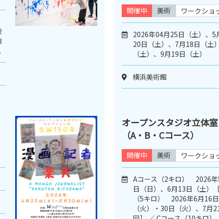
開催中
美術
ワークショ
2
2026年04月25日（土）、
3
20日（土）、7月18日（土）
。
（土）、9月19日（土）
横浜美術館
オープンスタジオ立体室
（A・B・Cコース）
開催中
美術
ワークショ
Aコース（2キロ） 2026年
日（日）、6月13日（土）［
（5キロ） 2026年6月16
（火）・30日（火）、7月2
回］ ／ Cコース（10キロ） 