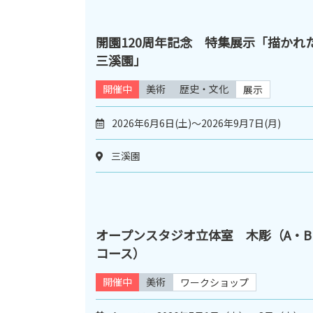
開園120周年記念 特集展示「描かれ
三溪園」
開催中
美術
歴史・文化
展示
2026年6月6日(土)～2026年9月7日(月)
三溪園
オープンスタジオ立体室 木彫（A・B
コース）
開催中
美術
ワークショップ