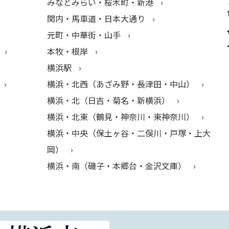
みなとみらい・桜木町・新港
関内・馬車道・日本大通り
元町・中華街・山手
本牧・根岸
横浜駅
横浜・北西（あざみ野・長津田・中山）
横浜・北（日吉・菊名・新横浜）
横浜・北東（鶴見・神奈川・東神奈川）
横浜・中央（保土ヶ谷・二俣川・戸塚・上大
岡）
横浜・南（磯子・本郷台・金沢文庫）