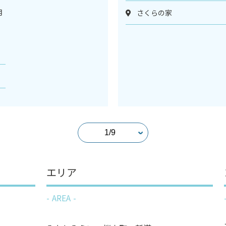
月
さくらの家
ス
エリア
AREA