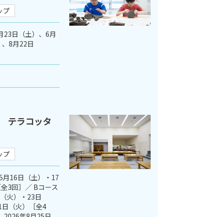
ップ
5月23日（土）、6月
、8月22日
 テラコッタ
ップ
5月16日（土）・17
全3回］／ Bコース
日（火）・23日
1日（火）［全4
2026年8月25日