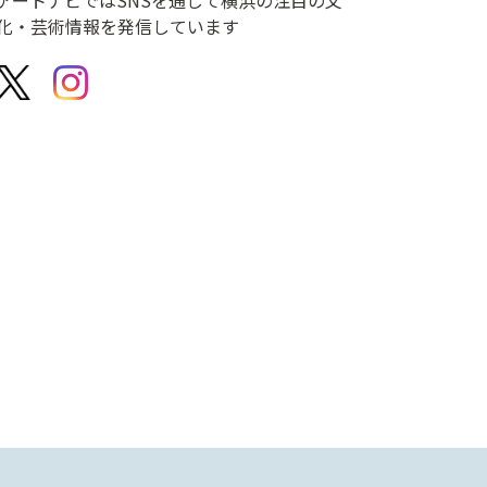
化・芸術情報を発信しています