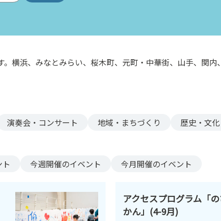
す。横浜、みなとみらい、桜木町、元町・中華街、山手、関内
。
演奏会・コンサート
地域・まちづくり
歴史・文化
ント
今週
開催のイベント
今月
開催のイベント
アクセスプログラム「の
かん」(4-9月)