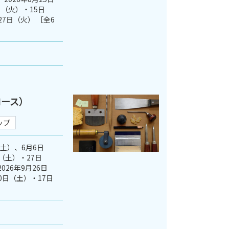
（火）・15日
27日（火） ［全6
コース）
ップ
（土）、6月6日
（土）・27日
026年9月26日
0日（土）・17日