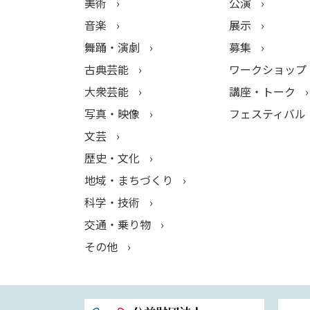
美術
公演
音楽
展示
舞踊・演劇
募集
古典芸能
ワークショップ
大衆芸能
講座・トーク
写真・映像
フェスティバル
文芸
歴史・文化
地域・まちづくり
科学・技術
交通・乗り物
その他