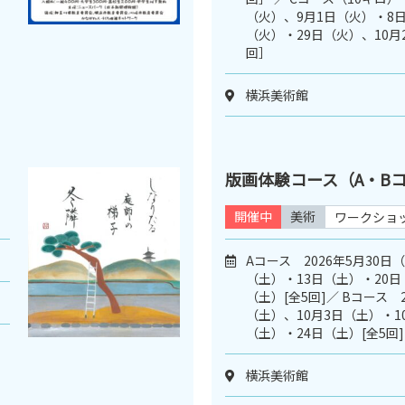
（火）、9月1日（火）・8日
（火）・29日（火）、10月
回］
横浜美術館
版画体験コース（A・B
開催中
美術
ワークショ
Aコース 2026年5月30日
（土）・13日（土）・20日
（土）[全5回]／ Bコース 2
（土）、10月3日（土）・1
（土）・24日（土）[全5回]
横浜美術館