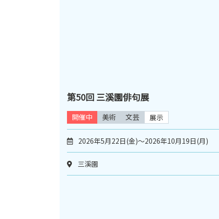
第50回 三溪園俳句展
開催中
美術
文芸
展示
2026年5月22日(金)～2026年10月19日(月)
三溪園