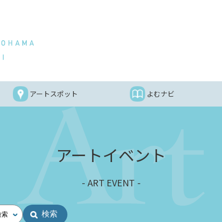
アートスポット
よむナビ
アートイベント
ART EVENT
検索