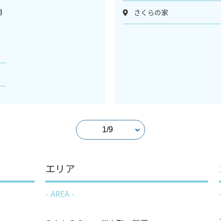
月
さくらの家
ス
エリア
AREA