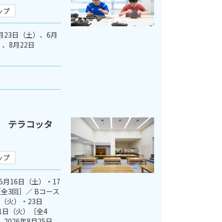
ップ
5月23日（土）、6月
、8月22日
 テラコッタ
ップ
5月16日（土）・17
全3回］／ Bコース
日（火）・23日
1日（火）［全4
2026年8月25日