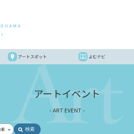
アートスポット
よむナビ
アートイベント
ART EVENT
検索