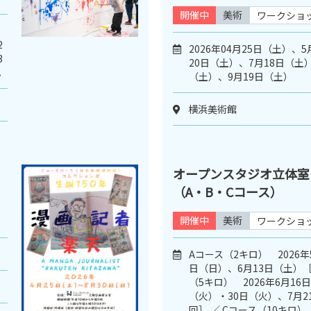
開催中
美術
ワークショ
2
2026年04月25日（土）、
3
20日（土）、7月18日（土）
。
（土）、9月19日（土）
横浜美術館
オープンスタジオ立体室
（A・B・Cコース）
開催中
美術
ワークショ
Aコース（2キロ） 2026年
日（日）、6月13日（土）［
（5キロ） 2026年6月16
（火）・30日（火）、7月2
回］ ／ Cコース（10キロ） 