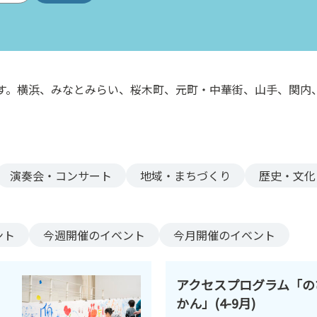
す。横浜、みなとみらい、桜木町、元町・中華街、山手、関内
。
演奏会・コンサート
地域・まちづくり
歴史・文化
ント
今週
開催のイベント
今月
開催のイベント
アクセスプログラム「の
かん」(4-9月)