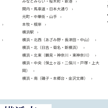
みなとみらい・桜木町・新港
関内・馬車道・日本大通り
元町・中華街・山手
本牧・根岸
横浜駅
横浜・北西（あざみ野・長津田・中山）
横浜・北（日吉・菊名・新横浜）
横浜・北東（鶴見・神奈川・東神奈川）
横浜・中央（保土ヶ谷・二俣川・戸塚・上大
岡）
横浜・南（磯子・本郷台・金沢文庫）