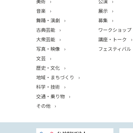
美術
公演
音楽
展示
舞踊・演劇
募集
古典芸能
ワークショップ
大衆芸能
講座・トーク
写真・映像
フェスティバル
文芸
歴史・文化
地域・まちづくり
科学・技術
交通・乗り物
その他