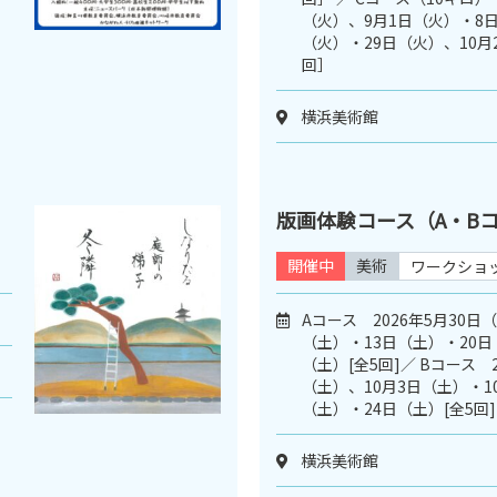
（火）、9月1日（火）・8日
（火）・29日（火）、10月
回］
横浜美術館
版画体験コース（A・B
開催中
美術
ワークショ
Aコース 2026年5月30日
（土）・13日（土）・20日
（土）[全5回]／ Bコース 2
（土）、10月3日（土）・1
（土）・24日（土）[全5回]
横浜美術館