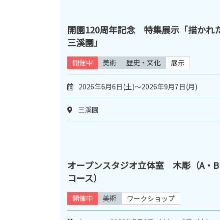
開園120周年記念 特集展示「描かれ
三溪園」
開催中
美術
歴史・文化
展示
2026年6月6日(土)～2026年9月7日(月)
三溪園
オープンスタジオ立体室 木彫（A・B
コース）
開催中
美術
ワークショップ