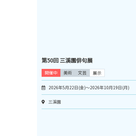
第50回 三溪園俳句展
開催中
美術
文芸
展示
2026年5月22日(金)～2026年10月19日(月)
三溪園