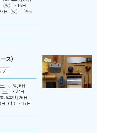
（火）・15日
27日（火） ［全6
コース）
ップ
（土）、6月6日
（土）・27日
026年9月26日
0日（土）・17日