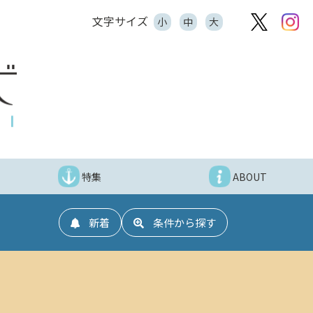
文字サイズ
小
中
大
特集
ABOUT
新着
条件から探す