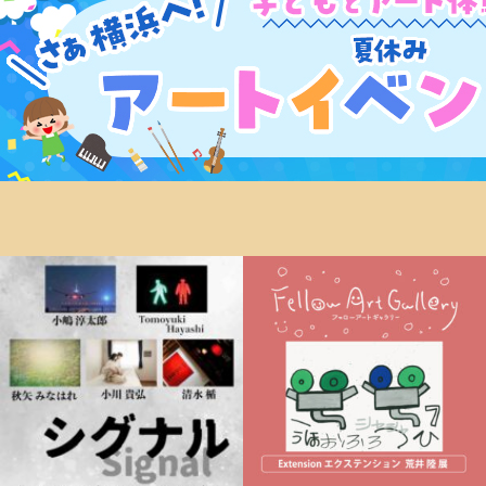
ン
ク
へ
ス
キ
ッ
プ
記
事
本
体
へ
ス
キ
ッ
プ