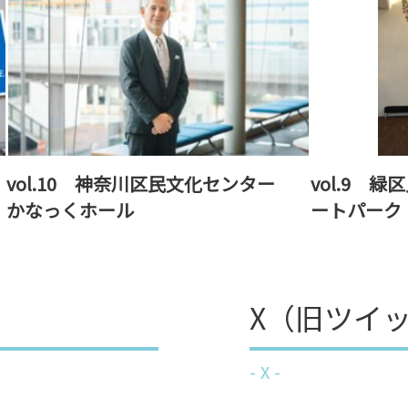
vol.10 神奈川区民文化センター
vol.9 
かなっくホール
ートパーク
X（旧ツイ
X