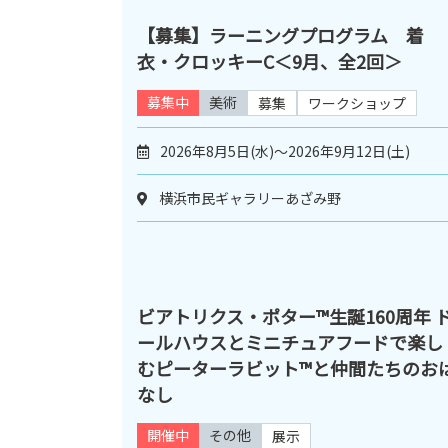
【募集】ラーニングプログラム 着
衣・クロッキーC＜9月、全2回＞
募集中
美術
募集
ワークショップ
2026年8月5日(水)～2026年9月12日(土)
横浜市民ギャラリーあざみ野
ビアトリクス・ポター™生誕160周年 
ールハウスとミニチュアフードで楽し
むピーターラビット™と仲間たちのお
なし
開催中
その他
展示