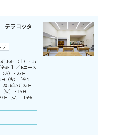
 テラコッタ
ップ
5月16日（土）・17
全3回］／ Bコース
日（火）・23日
1日（火）［全4
2026年8月25日
（火）・15日
27日（火） ［全6