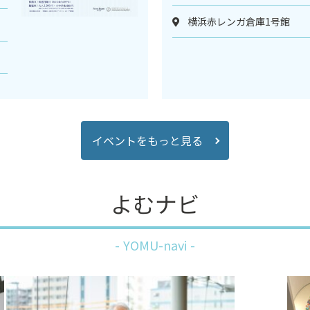
横浜赤レンガ倉庫1号館
イベントを
もっと見る
よむナビ
YOMU-navi