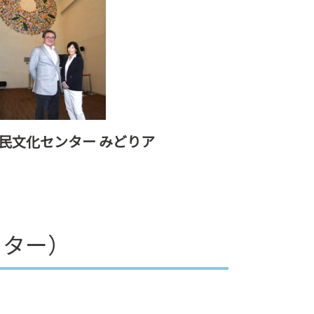
緑区民文化センター みどりア
ッター）