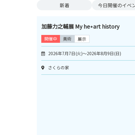
新着
今日
開催のイベ
加藤力之輔展 My he⋆art history
開催中
美術
展示
2026年7月7日(火)～2026年8月9日(日)
さくらの家