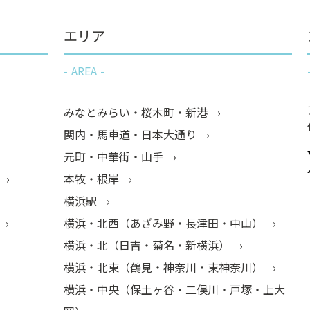
エリア
AREA
みなとみらい・桜木町・新港
関内・馬車道・日本大通り
元町・中華街・山手
本牧・根岸
横浜駅
横浜・北西（あざみ野・長津田・中山）
横浜・北（日吉・菊名・新横浜）
横浜・北東（鶴見・神奈川・東神奈川）
横浜・中央（保土ヶ谷・二俣川・戸塚・上大