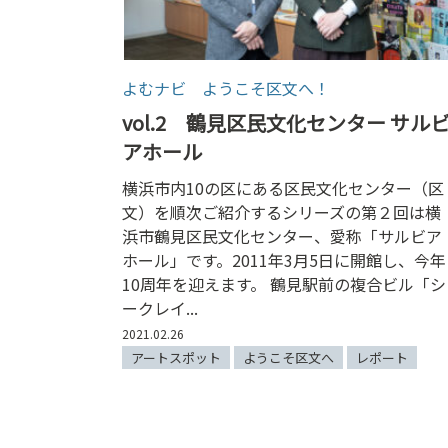
よむナビ ようこそ区文へ！
vol.2 鶴見区民文化センター サル
アホール
横浜市内10の区にある区民文化センター（区
文）を順次ご紹介するシリーズの第２回は横
浜市鶴見区民文化センター、愛称「サルビア
ホール」です。2011年3月5日に開館し、今年
10周年を迎えます。 鶴見駅前の複合ビル「シ
ークレイ...
2021.02.26
アートスポット
ようこそ区文へ
レポート