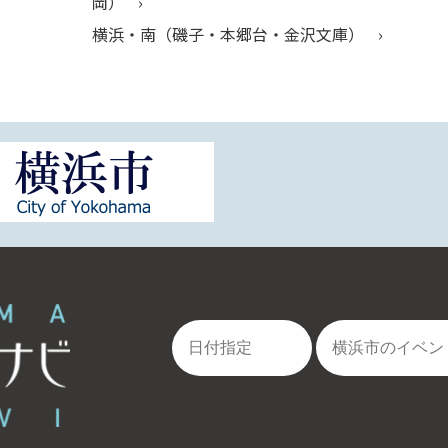
岡）
横浜・南（磯子・本郷台・金沢文庫）