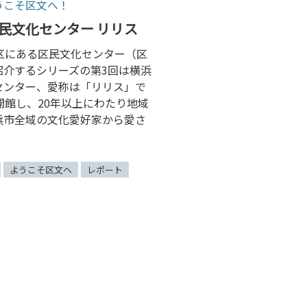
うこそ区文へ！
栄区民文化センター リリス
区にある区民文化センター（区
紹介するシリーズの第3回は横浜
センター、愛称は「リリス」で
に開館し、20年以上にわたり地域
浜市全域の文化愛好家から愛さ
ようこそ区文へ
レポート