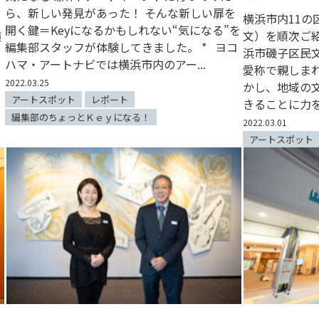
ら、新しい発見があった！ そんな新しい扉を
横浜市内11の
開く鍵＝Keyになるかもしれない“気になる”を
横
文）を順次ご
編集部スタッフが体験してきました。 * ヨコ
浜市磯子区民
ハマ・アートナビでは横浜市内のアー...
愛称で親しま
2022.03.25
かし、地域の
アートスポット
レポート
きることに力を.
編集部のちょっとＫｅｙになる！
2022.03.01
アートスポット