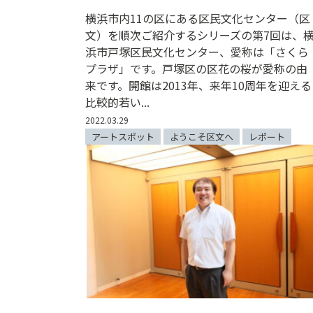
横浜市内11の区にある区民文化センター（区
文）を順次ご紹介するシリーズの第7回は、
浜市戸塚区民文化センター、愛称は「さくら
プラザ」です。戸塚区の区花の桜が愛称の由
来です。開館は2013年、来年10周年を迎える
比較的若い...
2022.03.29
アートスポット
ようこそ区文へ
レポート