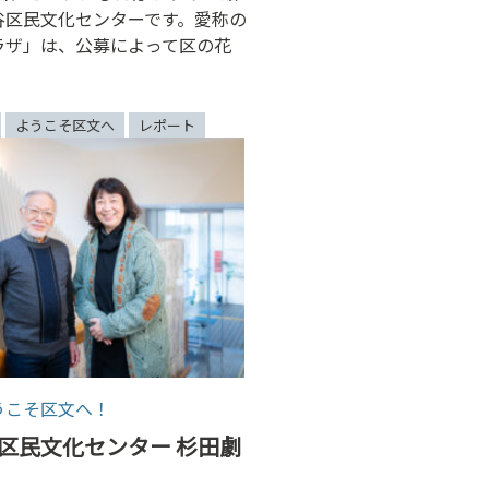
谷区民文化センターです。愛称の
ラザ」は、公募によって区の花
ようこそ区文へ
レポート
うこそ区文へ！
磯子区民文化センター 杉田劇