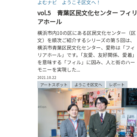
よむナビ ようこそ区文へ！
vol.5 青葉区民文化センター フィ
アホール
横浜市内10の区にある区民文化センター（区
文）を順次ご紹介するシリーズの第５回は、
横浜市青葉区民文化センター、愛称は「フィ
リアホール」です。｢友愛、友好関係、愛着｣
を意味する「フィル」に因み、人と街のハー
モニーを実現した...
2021.10.22
アートスポット
ようこそ区文へ
レポート