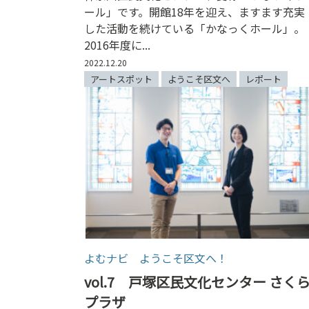
ール」です。開館18年を迎え、ますます充実
した活動を続けている「かなっくホール」。
2016年度に...
2022.12.20
アートスポット
ようこそ区文へ
レポート
よむナビ ようこそ区文へ！
vol.7 戸塚区民文化センター さく
プラザ