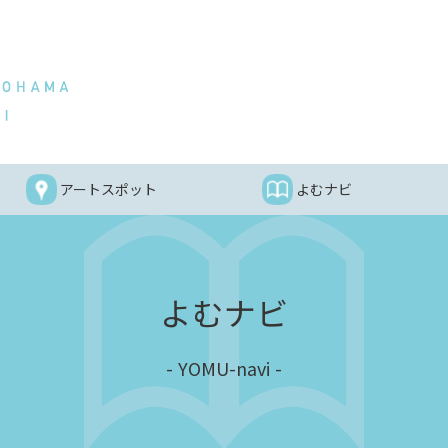
アートスポット
よむナビ
よむナビ
YOMU-navi