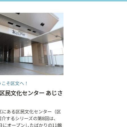
うこそ区文へ！
瀬谷区民文化センター あじさ
区にある区民文化センター（区
紹介するシリーズの第8回は、
１日にオープンしたばかりの11館