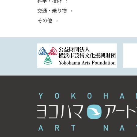
科学・技術
交通・乗り物
その他