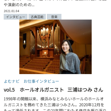
や演劇のための...
2021.01.04
インタビュー
古典芸能
音楽
よむナビ お仕事インタビュー
vol.5 ホールオルガニスト
三浦はつみ さん
1998年の開館以来、横浜みなとみらいホールのホールオ
ルガニストを務めてきた三浦はつみさん。2020年12月を
もって退任されます。この23年間にわたる歳月を振り返り