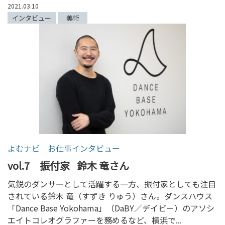
2021.03.10
インタビュー
美術
よむナビ お仕事インタビュー
vol.7 振付家
鈴木 竜さん
気鋭のダンサーとして活躍する一方、振付家としても注目
されている鈴木 竜（すずき りゅう）さん。ダンスハウス
「Dance Base Yokohama」（DaBY／デイビー）のアソシ
エイトコレオグラファーを務めるなど、横浜で...