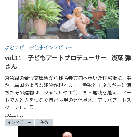
よむナビ お仕事インタビュー
vol.11 子どもアートプロデューサー
浅葉 弾
さん
京急線の金沢文庫駅から称名寺方向へ歩いた住宅街に、突
然、異国のような建物が現れます。色彩とエネルギーに満
ちたその建物は、ジャンルや世代、国・地域を越え、アー
トで人と人をつなぐ自己表現の発信基地「アサバアートス
クエア」。母...
2021.10.15
インタビュー
美術