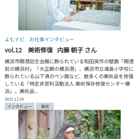
よむナビ お仕事インタビュー
vol.12 美術修復
内藤 朝子 さん
横浜市開港記念会館に飾られている和田英作の壁画「開港
前の横浜村」「大正期の横浜港」、横浜市立浦島小学校に
飾られている山下清のペン画など、数多くの美術品を修復
している「特定非営利活動法人 美術保存修復センター横
浜」。美術品...
2021.12.20
インタビュー
美術