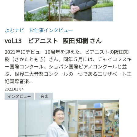
よむナビ お仕事インタビュー
vol.13 ピアニスト
阪田 知樹 さん
2021年にデビュー10周年を迎えた、ピアニストの阪田知
樹（さかたともき）さん。同年５月には、チャイコフスキ
ー国際コンクール、ショパン国際ピアノコンクールと並
ぶ、世界三大音楽コンクールの一つであるエリザベート王
妃国際音楽...
2022.01.04
インタビュー
音楽